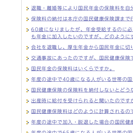
退職・離婚等により国民年金の保険料を自
保険料の納付は本庁の国民健康保険課まで
60歳になりましたが、年金受給するのに必
も年金に加入したいのですが、どのように
会社を退職し、厚生年金から国民年金に切
交通事故にあったのですが、国民健康保険
国民年金の保険料はいくらですか。
年度の途中で40歳になる人がいる世帯の
国民健康保険の保険料を納付しないとどう
出産時に給付を受けられると聞いたのです
国民健康保険料はどのように計算されるの
年度の途中で加入・脱退した場合の国民健
年度の途中で65歳になる人がいる世帯の