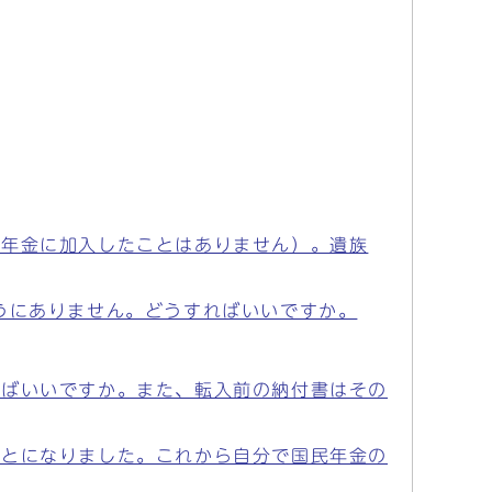
生年金に加入したことはありません）。遺族
うにありません。どうすればいいですか。
ればいいですか。また、転入前の納付書はその
ことになりました。これから自分で国民年金の