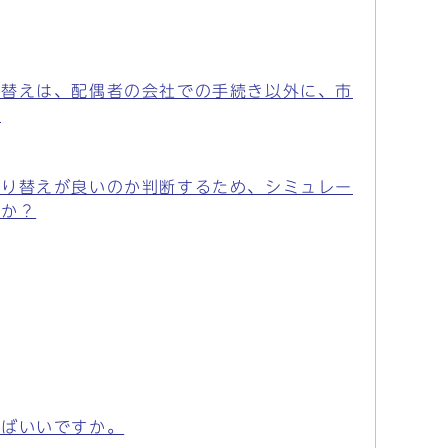
り替えは、配偶者の会社での手続き以外に、市
。
切り替えが良いのか判断するため、シミュレー
うか？
ればいいですか。