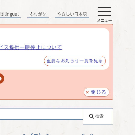
tilingual
ふりがな
やさしい日本語
メニュー
ビス提供一時停止について
重要なお知らせ一覧を見る
閉じる
検索