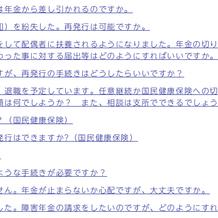
は年金から差し引かれるのですか。
知）を紛失した。再発行は可能ですか。
をして配偶者に扶養されるようになりました。年金の切
わった事に対する届出等はどのようにすればいいですか
すが、再発行の手続きはどうしたらいいですか？
。退職を予定しています。任意継続か国民健康保険への
類は何でしようか？ また、相談は支所でできるでしょ
？（国民健康保険）
発行はできますか?（国民健康保険）
?
ような手続きが必要ですか？
せん。年金が止まらないか心配ですが、大丈夫ですか。
した。障害年金の請求をしたいのですが、どのようにす