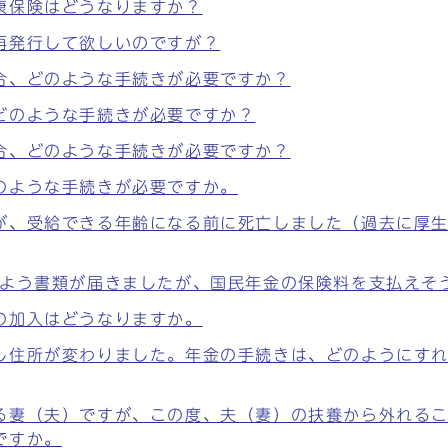
康保険はどうなりますか？
再発行して欲しいのですが？
合、どのような手続きが必要ですか？
どのような手続きが必要ですか？
合、どのような手続きが必要ですか？
のような手続きが必要ですか。
が、受給できる年齢になる前に死亡しました（過去に厚
るよう書類が届きましたが、国民年金の保険料を支払えそ
の加入はどうなりますか。
し住所が変わりました。年金の手続きは、どのようにす
る妻（夫）ですが、この度、夫（妻）の扶養から外れる
ですか。