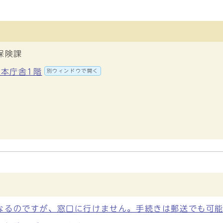
保険課
 本庁舎1階
別ウィンドウで開く
なるのですが、窓口に行けません。手続きは郵送でも可