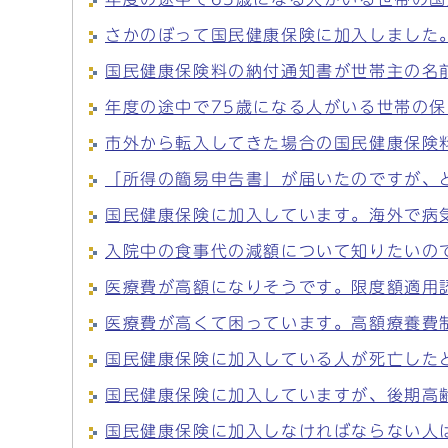
さかのぼって国民健康保険に加入しました
国民健康保険料の納付通知書が世帯主の名
年度の途中で75歳になる人がいる世帯の
市外から転入してきた場合の国民健康保険
「所得の簡易申告書」が届いたのですが、
国民健康保険に加入しています。海外で病
入院中の食事代の減額について知りたいの
医療費が高額になりそうです。限度額適用
医療費が高くて困っています。高額療養費
国民健康保険に加入している人が死亡した
国民健康保険に加入していますが、後期高
国民健康保険に加入しなければならない人