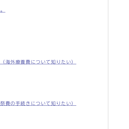
か。
か（海外療養費について知りたい）
葬祭費の手続きについて知りたい）