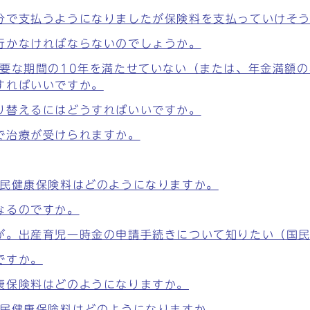
分で支払うようになりましたが保険料を支払っていけそ
行かなければならないのでしょうか。
要な期間の10年を満たせていない（または、年金満額の
すればいいですか。
り替えるにはどうすればいいですか。
で治療が受けられますか。
国民健康保険料はどのようになりますか。
なるのですか。
が。出産育児一時金の申請手続きについて知りたい（国
ですか。
康保険料はどのようになりますか。
国民健康保険料はどのようになりますか。