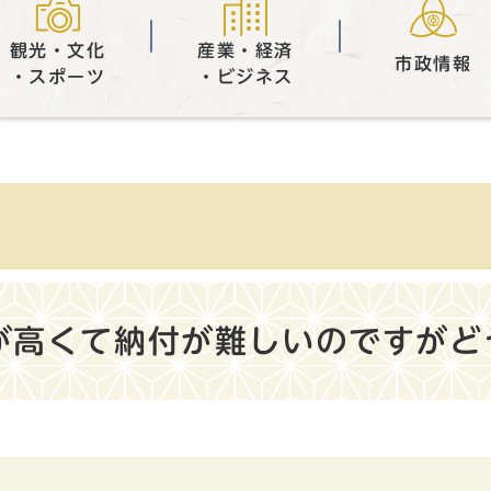
観光・文化
産業・経済
市政情報
・スポーツ
・ビジネス
が高くて納付が難しいのですがど