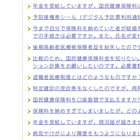
年金を受給していますが、国民健康保険料
予防接種券シール（デジタル予診票利用通
今まで自分で保険料を納めていた者が結婚
での手続きは必要ですか。また、氏名が変
後期高齢者医療被保険者証を紛失したので
比較のため、国民健康保険料金を知りたい
ション計算をお願いしたいのです。必要書
退職者医療制度とはどのようなものですか
特定健診の受診券をなくしたのですが、再
国民健康保険料を口座振替で支払えますか
保険料を納めすぎてしまいましたが、どの
年金を受給していますが、現況届が届きま
病気やけがにより障害をもつようになりま