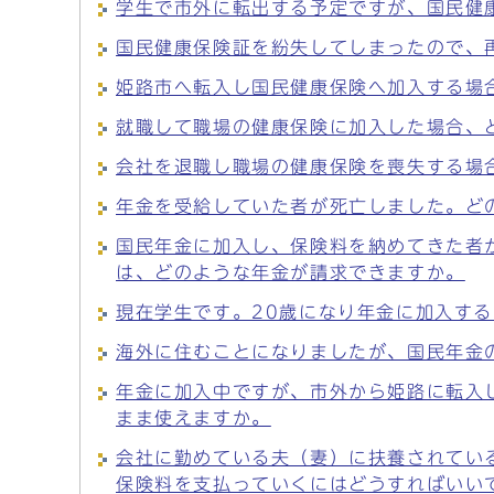
学生で市外に転出する予定ですが、国民健
国民健康保険証を紛失してしまったので、
姫路市へ転入し国民健康保険へ加入する場
就職して職場の健康保険に加入した場合、
会社を退職し職場の健康保険を喪失する場
年金を受給していた者が死亡しました。ど
国民年金に加入し、保険料を納めてきた者
は、どのような年金が請求できますか。
現在学生です。20歳になり年金に加入す
海外に住むことになりましたが、国民年金
年金に加入中ですが、市外から姫路に転入
まま使えますか。
会社に勤めている夫（妻）に扶養されてい
保険料を支払っていくにはどうすればいい