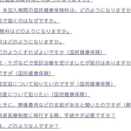
。未加入期間の国民健康保険料は、どのようになります
前で届くのはなぜですか。
保険料はどのようになりますか。
料はどのようになりますか。
どのようにすればよいですか（国民健康保険）
気・ケガなどで受診治療を受けましたが給付はあります
ですが（国民健康保険）
認定証について知りたいのですが（国民健康保険）
制度について知りたい（国民健康保険）
ときに、葬儀費用などの支給があると聞いたのですが（
齢者医療制度に移行する際、手続きが必要ですか？
は、どのような人ですか？