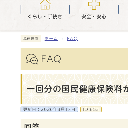
くらし・手続き
安全・安心
ホーム
FAQ
現在位置
FAQ
一回分の国民健康保険料
更新日：
2026年3月17日
ID:853
回答