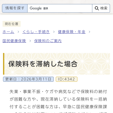
情報を探す
検索
現在位置
ホーム
くらし・手続き
健康保険・年金
国民健康保険
保険料のご案内
保険料を滞納した場合
更新日：
2026年3月11日
ID:4342
失業・事業不振・ケガや病気などで保険料の納付
が困難な方や、現在滞納している保険料を一括納
付することが困難な方は、早急に国民健康保険課