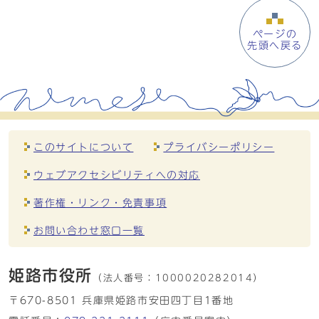
ページの
先頭へ戻る
このサイトについて
プライバシーポリシー
ウェブアクセシビリティへの対応
著作権・リンク・免責事項
お問い合わせ窓口一覧
姫路市役所
（法人番号：
1000020282014）
〒670-8501 兵庫県姫路市安田四丁目1番地