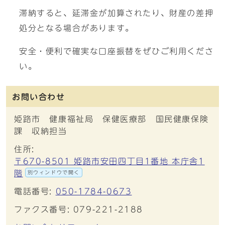
滞納すると、延滞金が加算されたり、財産の差押
処分となる場合があります。
安全・便利で確実な口座振替をぜひご利用くださ
い。
お問い合わせ
姫路市 健康福祉局 保健医療部 国民健康保険
課 収納担当
住所:
〒670-8501 姫路市安田四丁目1番地 本庁舎1
階
別ウィンドウで開く
電話番号:
050-1784-0673
ファクス番号: 079-221-2188