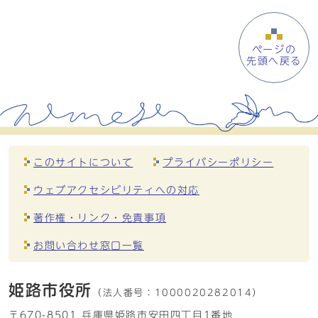
ページの
先頭へ戻る
このサイトについて
プライバシーポリシー
ウェブアクセシビリティへの対応
著作権・リンク・免責事項
お問い合わせ窓口一覧
姫路市役所
（法人番号：
1000020282014）
〒670-8501 兵庫県姫路市安田四丁目1番地