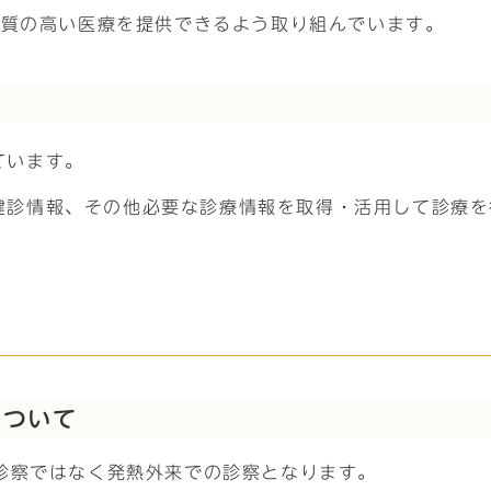
て質の高い医療を提供できるよう取り組んでいます。
ています。
健診情報、その他必要な診療情報を取得・活用して診療を
について
診察ではなく発熱外来での診察となります。