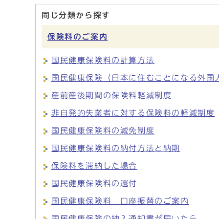
同じ分類から探す
保険料のご案内
国民健康保険料の計算方法
国民健康保険（日本に住むことになる外国
産前産後期間の保険料軽減制度
非自発的失業者に対する保険料の軽減制度
国民健康保険料の減免制度
国民健康保険料の納付方法と納期
保険料を滞納した場合
国民健康保険料の還付
国民健康保険料 口座振替のご案内
国民健康保険の納入通知書が届いたら