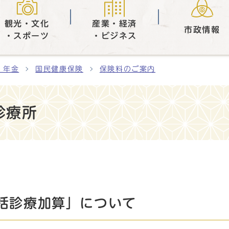
観光・文化
産業・経済
市政情報
・スポーツ
・ビジネス
・年金
国民健康保険
保険料のご案内
診療所
括診療加算」について