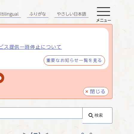
tilingual
ふりがな
やさしい日本語
メニュー
ビス提供一時停止について
重要なお知らせ一覧を見る
閉じる
検索