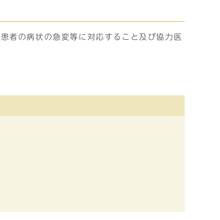
る患者の病状の急変等に対応すること及び協力医