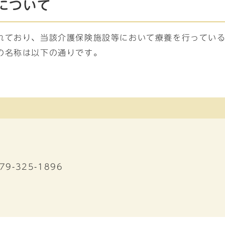
について
れており、当該介護保険施設等において療養を行ってい
の名称は以下の通りです。
79-325-1896