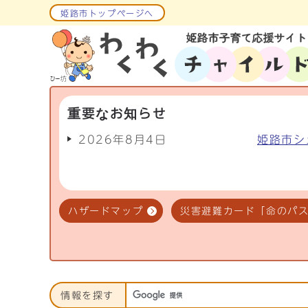
姫路市トップページへ
重要なお知らせ
2026年8月4日
姫路市シ
ハザードマップ
災害避難カード「命のパ
情報を探す