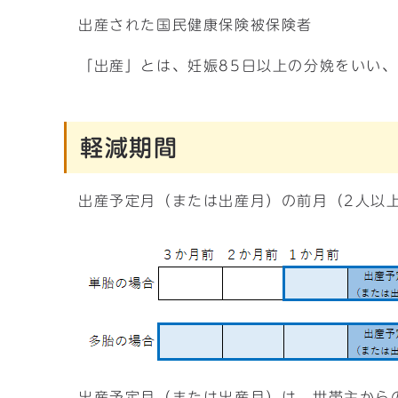
出産された国民健康保険被保険者
「出産」とは、妊娠85日以上の分娩をいい
軽減期間
出産予定月（または出産月）の前月（2人以
出産予定月（または出産月）は、世帯主から