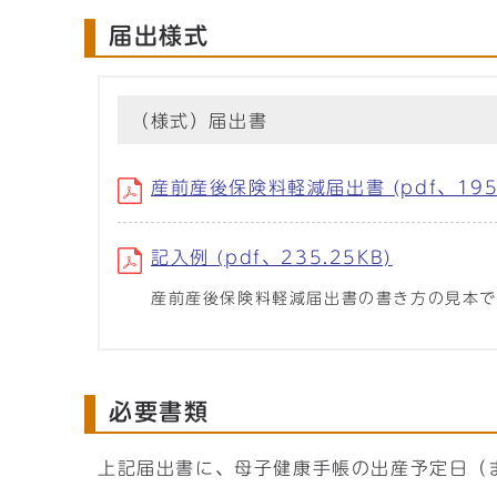
届出様式
（様式）届出書
産前産後保険料軽減届出書 (pdf、195.
記入例 (pdf、235.25KB)
産前産後保険料軽減届出書の書き方の見本
必要書類
上記届出書に、母子健康手帳の出産予定日（