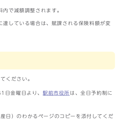
料内で減額調整されます。
に達している場合は、賦課される保険料額が変
してください。
31日金曜日より、
駅前市役所
は、全日予約制に
出産日）のわかるページのコピーを添付してくだ