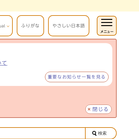
ふりがな
やさしい日本語
ual
メニュー
いて
重要なお知らせ一覧を見る
閉じる
検索