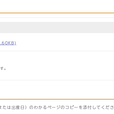
60KB)
です。
または出産日）のわかるページのコピーを添付してくだ