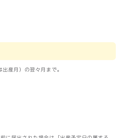
は出産月）の翌々月まで。
産前に届出された場合は「出産予定日の属する