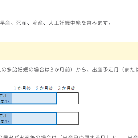
、早産、死産、流産、人工妊娠中絶を含みます。
上の多胎妊娠の場合は3か月前）から、出産予定月（また
の届出が出産後の場合は「出産日の属する月」とし、出