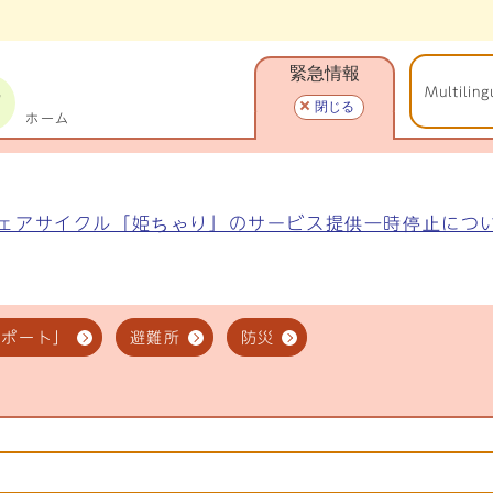
緊急情報
Multiling
閉じる
ホーム
ェアサイクル「姫ちゃり」のサービス提供一時停止につ
スポート」
避難所
防災