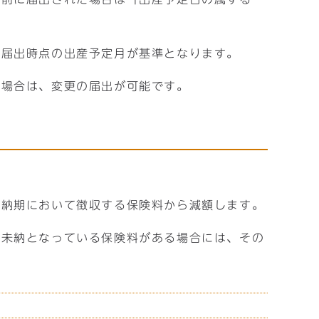
も届出時点の出産予定月が基準となります。
る場合は、変更の届出が可能です。
各納期において徴収する保険料から減額します。
に未納となっている保険料がある場合には、その