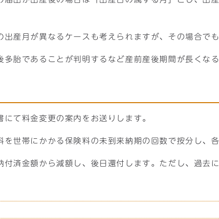
の出産月が異なるケースも考えられますが、その場合で
後多胎であることが判明するなど産前産後期間が長くな
書にて料金変更の案内をお送りします。
料を世帯にかかる保険料の未到来納期の回数で按分し、
納付済金額から減額し、後日還付します。ただし、過去