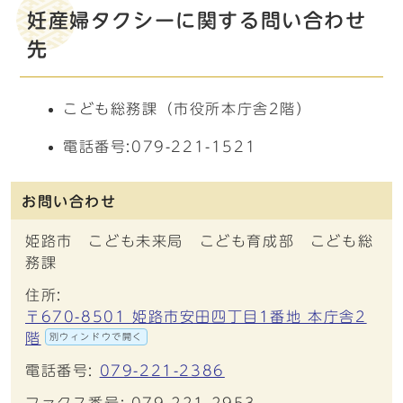
妊産婦タクシーに関する問い合わせ
先
こども総務課（市役所本庁舎2階）
電話番号:079-221-1521
お問い合わせ
姫路市 こども未来局 こども育成部 こども総
務課
住所:
〒670-8501 姫路市安田四丁目1番地 本庁舎2
階
別ウィンドウで開く
電話番号:
079-221-2386
ファクス番号: 079-221-2953