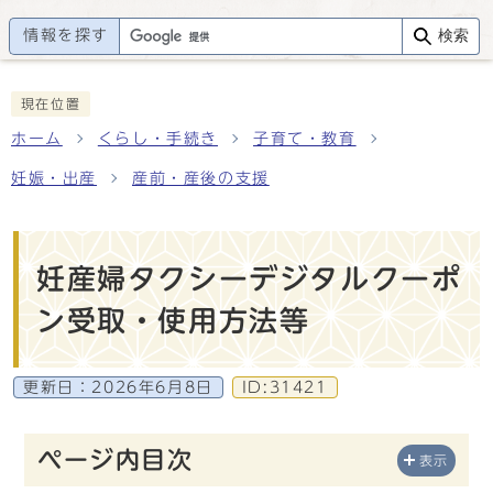
情報を探す
検索
現在位置
ホーム
くらし・手続き
子育て・教育
妊娠・出産
産前・産後の支援
妊産婦タクシーデジタルクーポ
ン受取・使用方法等
更新日：
2026年6月8日
ID:31421
ページ内目次
表示