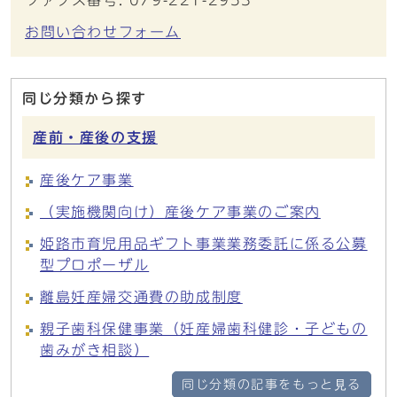
お問い合わせフォーム
同じ分類から探す
産前・産後の支援
産後ケア事業
（実施機関向け）産後ケア事業のご案内
姫路市育児用品ギフト事業業務委託に係る公募
型プロポーザル
離島妊産婦交通費の助成制度
親子歯科保健事業（妊産婦歯科健診・子どもの
歯みがき相談）
同じ分類の記事をもっと見る