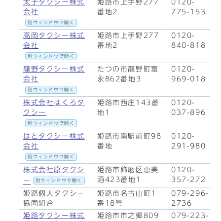
太子タクシー株式
姫路市上手野277
0120-
会社
番地2
775-153
別ウィンドウで開く
高岡タクシー株式
姫路市上手野277
0120-
会社
番地2
840-818
別ウィンドウで開く
龍野タクシー株式
たつの市龍野町富
0120-
会社
永862番地3
969-018
別ウィンドウで開く
株式会社はくろタ
姫路市西庄143番
0120-
クシー
地1
037-896
別ウィンドウで開く
はとタクシー株式
姫路市南駅前町98
0120-
会社
番地
291-980
別ウィンドウで開く
株式会社原タクシ
姫路市飾磨区恵美
0120-
酒423番地1
357-272
ー
別ウィンドウで開く
姫路個人タクシー
姫路市名古山町1
079-296-
協同組合
番18号
2736
姫路タクシー株式
姫路市市之郷809
079-223-