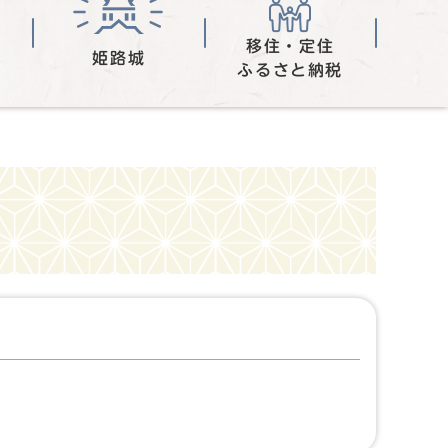
移住・定住
姫路城
ふるさと納税