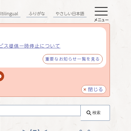
tilingual
ふりがな
やさしい日本語
メニュー
ビス提供一時停止について
重要なお知らせ一覧を見る
閉じる
検索