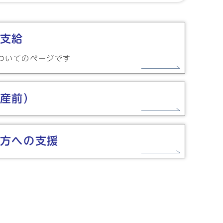
支給
ついてのページです
産前）
方への支援