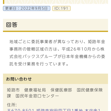
更新日：
2022年9月5日
ID:191
回答
地域ごとに委託事業者が異なっており、姫路年金
事務所の管轄区域の方は、平成26年10月から株
式会社バックスグループが日本年金機構からの委
託を受け業務を行っています。
お問い合わせ
姫路市 健康福祉局 保健医療部 国民健康保険
課 国民年金窓口センター
住所:
〒670-8501 姫路市安田四丁目1番地 本庁舎1