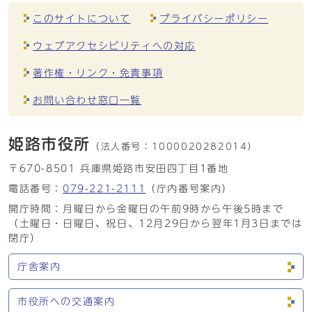
このサイトについて
プライバシーポリシー
ウェブアクセシビリティへの対応
著作権・リンク・免責事項
お問い合わせ窓口一覧
姫路市役所
（法人番号：
1000020282014）
〒670-8501 兵庫県姫路市安田四丁目1番地
電話番号：
079-221-2111
（庁内番号案内）
開庁時間：月曜日から金曜日の午前9時から午後5時まで
（土曜日・日曜日、祝日、12月29日から翌年1月3日までは
閉庁）
庁舎案内
市役所への交通案内