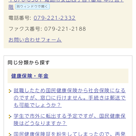
階
別ウィンドウで開く
電話番号:
079-221-2332
ファクス番号: 079-221-2188
お問い合わせフォーム
同じ分類から探す
健康保険・年金
就職したため国民健康保険から社会保険になる
のですが、窓口に行けません。手続きは郵送で
も可能でしょうか？
学生で市外に転出する予定ですが、国民健康保
険はどうなりますか？
国民健康保険証を紛失してしまったので、再発