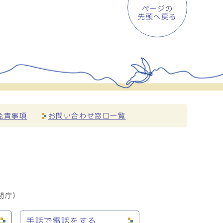
ページの
先頭へ戻る
免責事項
お問い合わせ窓口一覧
閉庁）
手話で電話をする