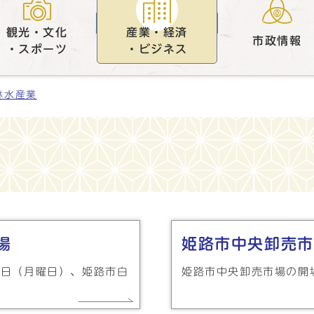
観光・文化
産業・経済
市政情報
・スポーツ
・ビジネス
林水産業
場
姫路市中央卸売市
3日（月曜日）、姫路市白
姫路市中央卸売市場の開