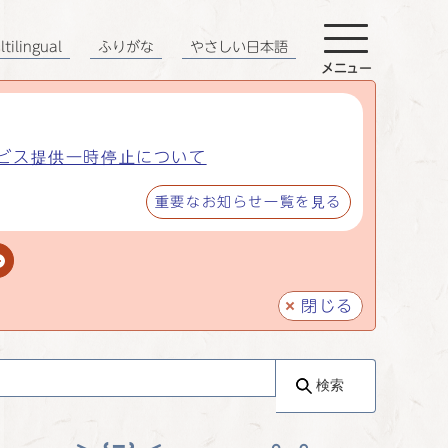
tilingual
ふりがな
やさしい日本語
メニュー
ビス提供一時停止について
重要なお知らせ一覧を見る
閉じる
検索