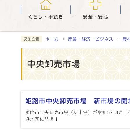
くらし・手続き
安全・安心
ホーム
産業・経済・ビジネス
農
現在位置
中央卸売市場
メインメニュー
姫路市中央卸売市場 新市場の開
姫路市中央卸売市場（新市場）が令和5年3月1
浜地区に開場！