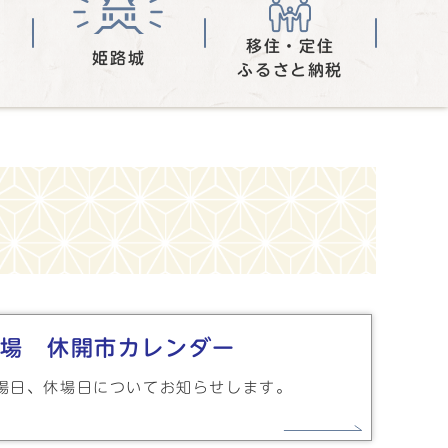
移住・定住
姫路城
ふるさと納税
場 休開市カレンダー
場日、休場日についてお知らせします。