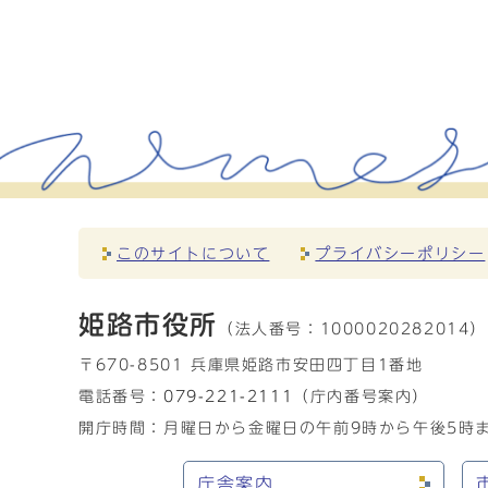
このサイトについて
プライバシーポリシー
姫路市役所
（法人番号：
1000020282014）
〒670-8501 兵庫県姫路市安田四丁目1番地
電話番号：
079-221-2111
（庁内番号案内）
開庁時間：月曜日から金曜日の午前9時から午後5時ま
庁舎案内