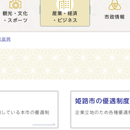
観光・文化
産業・経済
市政情報
・スポーツ
・ビジネス
業振興
姫路市の優遇制度
用している本市の優遇制
企業立地のため各種優遇
。