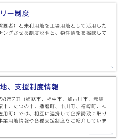
リー制度
需要者）と未利用地を工場用地として活用した
チングさせる制度説明と、物件情報を掲載して
地、支援制度情報
の8市7町（姫路市、相生市、加古川市、赤穂
粟市、たつの市、播磨町、市川町、福崎町、神
佐用町）では、相互に連携して企業誘致に取り
事業用地情報や各種支援制度をご紹介していま