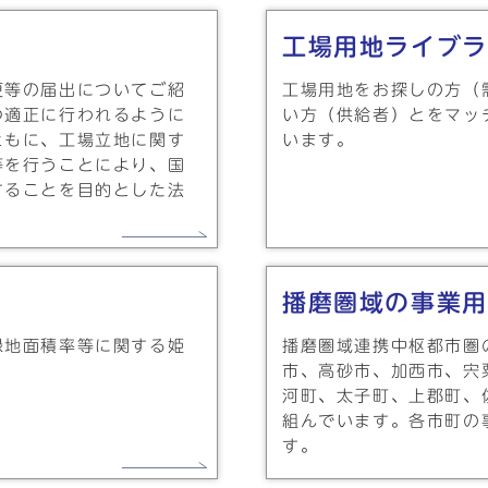
工場用地ライブラ
更等の届出についてご紹
工場用地をお探しの方（
つ適正に行われるように
い方（供給者）とをマッ
ともに、工場立地に関す
います。
等を行うことにより、国
することを目的とした法
播磨圏域の事業用
緑地面積率等に関する姫
播磨圏域連携中枢都市圏
市、高砂市、加西市、宍
河町、太子町、上郡町、
組んでいます。各市町の
す。