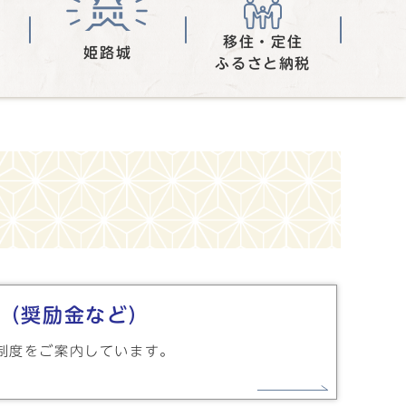
移住・定住
姫路城
ふるさと納税
（奨励金など）
制度をご案内しています。