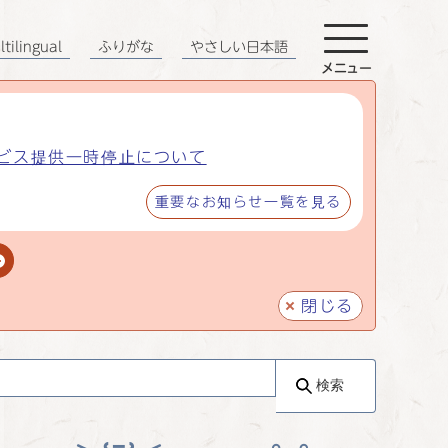
tilingual
ふりがな
やさしい日本語
メニュー
ビス提供一時停止について
重要なお知らせ一覧を見る
閉じる
検索