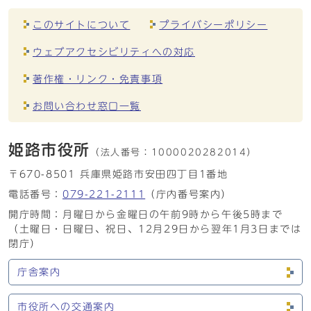
このサイトについて
プライバシーポリシー
ウェブアクセシビリティへの対応
著作権・リンク・免責事項
お問い合わせ窓口一覧
姫路市役所
（法人番号：
1000020282014）
〒670-8501 兵庫県姫路市安田四丁目1番地
電話番号：
079-221-2111
（庁内番号案内）
開庁時間：月曜日から金曜日の午前9時から午後5時まで
（土曜日・日曜日、祝日、12月29日から翌年1月3日までは
閉庁）
庁舎案内
市役所への交通案内