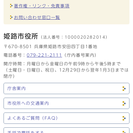
著作権・リンク・免責事項
お問い合わせ窓口一覧
姫路市役所
（法人番号：
1000020282014）
〒670-8501 兵庫県姫路市安田四丁目1番地
電話番号：
079-221-2111
（庁内番号案内）
開庁時間：月曜日から金曜日の午前9時から午後5時まで
（土曜日・日曜日、祝日、12月29日から翌年1月3日までは
閉庁）
庁舎案内
市役所への交通案内
よくあるご質問（FAQ）
手話で電話をする