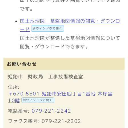
国土の地図や写真等を閲覧できるウェブ地図
です。
国土地理院 基盤地図情報の閲覧・ダウンロ
別ウィンドウで開く
ード
国土地理院が整備した基盤地図情報について
閲覧・ダウンロードできます。
お問い合わせ
姫路市 財政局 工事技術検査室
住所:
〒670-8501 姫路市安田四丁目1番地 本庁舎
10階
別ウィンドウで開く
電話番号:
079-221-2242
ファクス番号: 079-221-2202