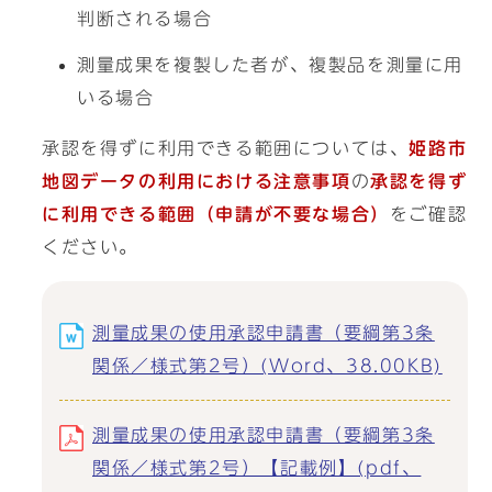
判断される場合
測量成果を複製した者が、複製品を測量に用
いる場合
承認を得ずに利用できる範囲については、
姫路市
地図データの利用における注意事項
の
承認を得ず
に利用できる範囲（申請が不要な場合）
をご確認
ください。
測量成果の使用承認申請書（要綱第3条
関係／様式第2号）(Word、38.00KB)
測量成果の使用承認申請書（要綱第3条
関係／様式第2号）【記載例】(pdf、