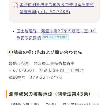
姫路市測量成果の複製及び使用承認事務
処理要綱(pdf、50.74KB)
国土地理院 測量法第29条の規定に基づく
別ウィンドウで開く
承認取扱要領
申請書の提出先および問い合わせ先
姫路市役所 財政局工事技術検査室
〒670-8501 姫路市安田四丁目1番地
電話番号 079-221-2478
測量成果の複製承認（測量法第43条）