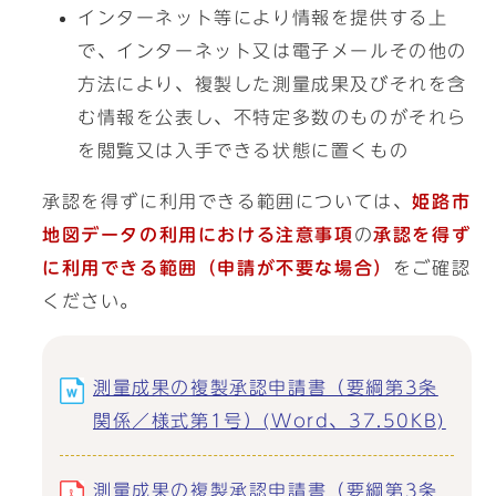
インターネット等により情報を提供する上
で、インターネット又は電子メールその他の
方法により、複製した測量成果及びそれを含
む情報を公表し、不特定多数のものがそれら
を閲覧又は入手できる状態に置くもの
承認を得ずに利用できる範囲については、
姫路市
地図データの利用における注意事項
の
承認を得ず
に利用できる範囲（申請が不要な場合）
をご確認
ください。
測量成果の複製承認申請書（要綱第3条
関係／様式第1号）(Word、37.50KB)
測量成果の複製承認申請書（要綱第3条