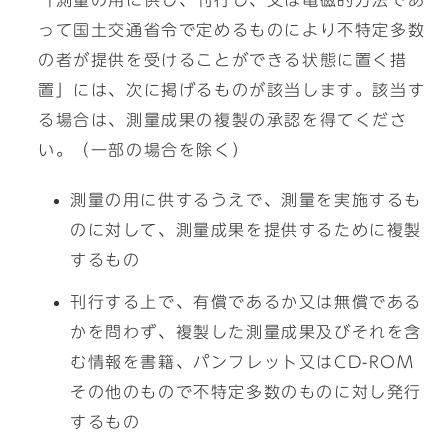
「測量の用に供し、刊行し、又は電磁的方法であ
って国土交通省令で定めるものにより不特定多数
の者が提供を受けることができる状態に置く措
置」には、次に掲げるものが該当します。該当す
る場合は、測量成果の複製の承認を得てくださ
い。（一部の場合を除く）
測量の用に供するうえで、測量を実施するも
のに対して、測量成果を提供するために複製
するもの
刊行する上で、有償であるか又は無償である
かを問わず、複製した測量成果及びそれを含
む情報を書籍、パンフレット又はCD-ROM
その他のもので不特定多数のものに対し発行
するもの