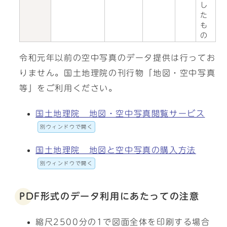
し
た
も
の
令和元年以前の空中写真のデータ提供は行ってお
りません。国土地理院の刊行物「地図・空中写真
等」をご利用ください。
国土地理院 地図・空中写真閲覧サービス
別ウィンドウで開く
国土地理院 地図と空中写真の購入方法
別ウィンドウで開く
PDF形式のデータ利用にあたっての注意
縮尺2500分の1で図面全体を印刷する場合