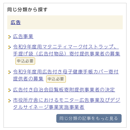
同じ分類から探す
広告
広告事業
令和9年度用マタニティマーク付ストラップ、
手提げ袋（広告付物品）寄付提供事業者の募集
申込必要
令和9年度用広告付き母子健康手帳カバー寄付
提供者の募集
申込必要
広告付き自治会回覧板寄附提供事業者の決定
市役所庁舎におけるモニター広告事業及びデジ
タルサイネージ事業実施事業者
同じ分類の記事をもっと見る