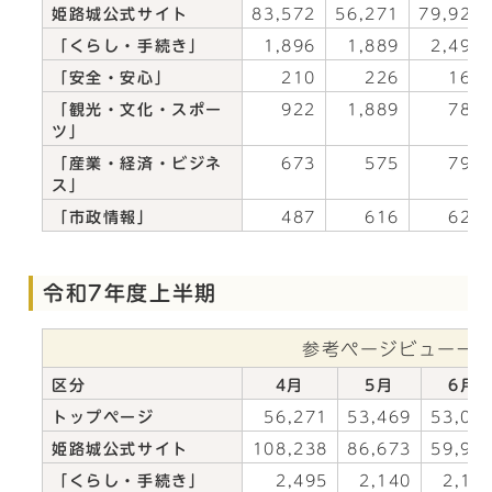
姫路城公式サイト
83,572
56,271
79,921
「くらし・手続き」
1,896
1,889
2,490
「安全・安心」
210
226
165
「観光・文化・スポー
922
1,889
787
ツ」
「産業・経済・ビジネ
673
575
797
ス」
「市政情報」
487
616
625
令和7年度上半期
参考ページビュー一
区分
4月
5月
6月
トップページ
56,271
53,469
53,01
姫路城公式サイト
108,238
86,673
59,94
「くらし・手続き」
2,495
2,140
2,17