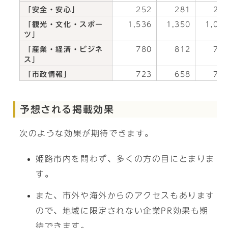
「安全・安心」
252
281
26
「観光・文化・スポー
1,536
1,350
1,06
ツ」
「産業・経済・ビジネ
780
812
72
ス」
「市政情報」
723
658
74
予想される掲載効果
次のような効果が期待できます。
姫路市内を問わず、多くの方の目にとまりま
す。
また、市外や海外からのアクセスもあります
ので、地域に限定されない企業PR効果も期
待できます。