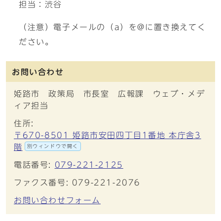
担当：渋谷
（注意）電子メールの（a）を@に置き換えてく
ださい。
お問い合わせ
姫路市 政策局 市長室 広報課 ウェブ・メデ
ィア担当
住所:
〒670-8501 姫路市安田四丁目1番地 本庁舎3
階
別ウィンドウで開く
電話番号:
079-221-2125
ファクス番号: 079-221-2076
お問い合わせフォーム