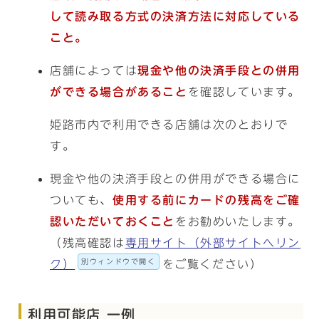
して読み取る方式の決済方法に対応している
こと。
店舗によっては
現金や他の決済手段との併用
ができる場合があること
を確認しています。
姫路市内で利用できる店舗は次のとおりで
す。
現金や他の決済手段との併用ができる場合に
ついても、
使用する前にカードの残高をご確
認いただいておくこと
をお勧めいたします。
（残高確認は
専用サイト（外部サイトへリン
別ウィンドウで開く
ク）
をご覧ください）
利用可能店 一例