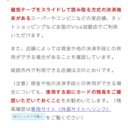
磁気テープをスライドして読み取る方式の決済端
末がある
スーパーやコンビニなどの実店舗、ネッ
トショッピングなど全国のVisa加盟店でご利用
いただけます。
また、店舗によっては現金や他の決済手段との併
用ができる場合があることを確認しています。
姫路市内で利用できる店舗は次のとおりです。
（注意）現金や他の決済手段との併用ができる場
合についても、
使用する前にカードの残高をご確
認いただいておくこと
をお勧めいたします。（残
高確認は
専用サイト（外部サイトへリンク）
別ウィンドウで開く
をご覧ください）