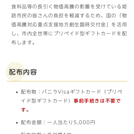
食料品等の長引く物価高騰の影響を受けている姫
路市民の皆さんの負担を軽減するため、国の「物
価高騰対応重点支援地方創生臨時交付金」を活用
し、市内全世帯にプリペイド型ギフトカードを配
布します。
配布内容
配布物：バニラVisaギフトカード（プリペ
イド型ギフトカード）
事前手続きは不要で
す。
配布金額：一人当たり5,000円