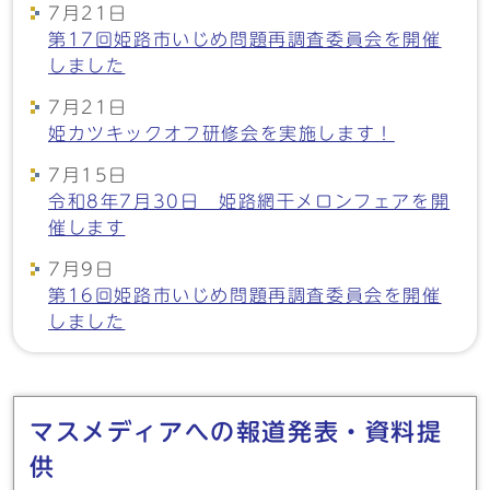
7月21日
第17回姫路市いじめ問題再調査委員会を開催
しました
7月21日
姫カツキックオフ研修会を実施します！
7月15日
令和8年7月30日 姫路網干メロンフェアを開
催します
7月9日
第16回姫路市いじめ問題再調査委員会を開催
しました
メインメニュー
マスメディアへの報道発表・資料提
供