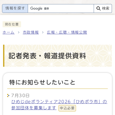
情報を探す
検索
現在位置
ホーム
市政情報
広報・広聴・情報公開
記者発表・報道提供資料
特にお知らせしたいこと
7月30日
ひめじdeボランティア2026「ひめボラ市」の
参加団体を募集します
申込必要