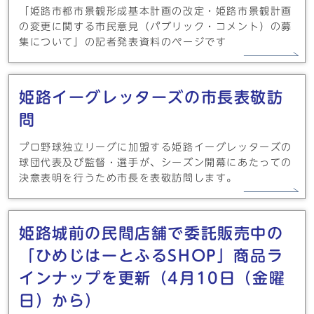
「姫路市都市景観形成基本計画の改定・姫路市景観計画
の変更に関する市民意見（パブリック・コメント）の募
集について」の記者発表資料のページです
姫路イーグレッターズの市長表敬訪
問
プロ野球独立リーグに加盟する姫路イーグレッターズの
球団代表及び監督・選手が、シーズン開幕にあたっての
決意表明を行うため市長を表敬訪問します。
姫路城前の民間店舗で委託販売中の
「ひめじはーとふるSHOP」商品ラ
インナップを更新（4月10日（金曜
日）から）