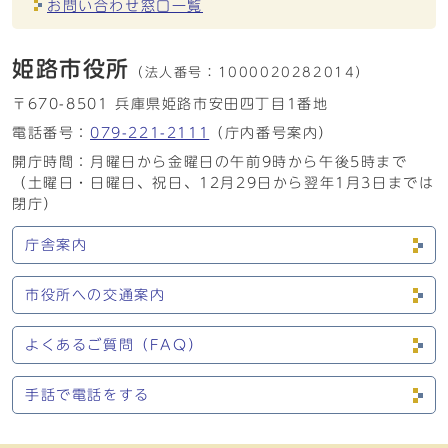
お問い合わせ窓口一覧
姫路市役所
（法人番号：
1000020282014）
〒670-8501 兵庫県姫路市安田四丁目1番地
電話番号：
079-221-2111
（庁内番号案内）
開庁時間：月曜日から金曜日の午前9時から午後5時まで
（土曜日・日曜日、祝日、12月29日から翌年1月3日までは
閉庁）
庁舎案内
市役所への交通案内
よくあるご質問（FAQ）
手話で電話をする