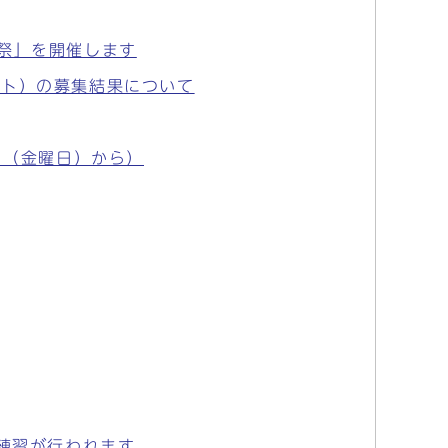
祭」を開催します
ント）の募集結果について
日（金曜日）から）
開練習が行われます