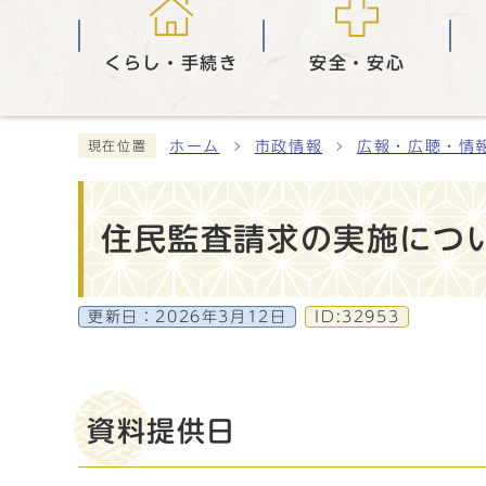
くらし・手続き
安全・安心
ホーム
市政情報
広報・広聴・情
現在位置
住民監査請求の実施につい
更新日：
2026年3月12日
ID:32953
資料提供日