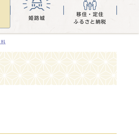
移住・定住
姫路城
ふるさと納税
資料