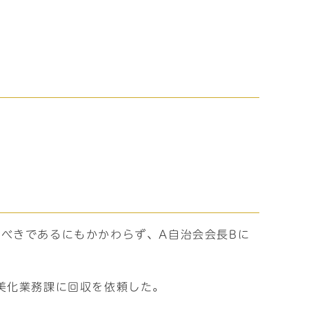
べきであるにもかかわらず、A自治会会長Bに
美化業務課に回収を依頼した。