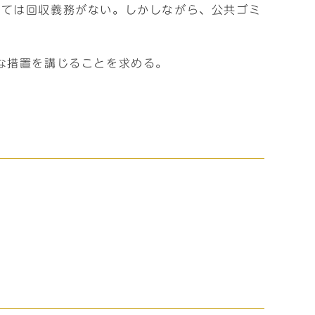
いては回収義務がない。しかしながら、公共ゴミ
。
な措置を講じることを求める。