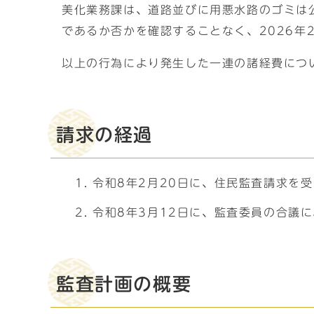
美化業務課は、道路並びに用悪水路のゴミは
であるか否かを確認することなく、2026年
以上の行為により発生した一連の諸経費につ
請求の経過
令和8年2月20日に、住民監査請求を
令和8年3月12日に、監査委員の合議
監査計画の概要