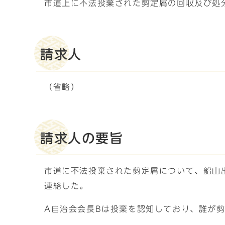
市道上に不法投棄された剪定屑の回収及び処
請求人
（省略）
請求人の要旨
市道に不法投棄された剪定屑について、船山
連絡した。
A自治会会長Bは投棄を認知しており、誰が