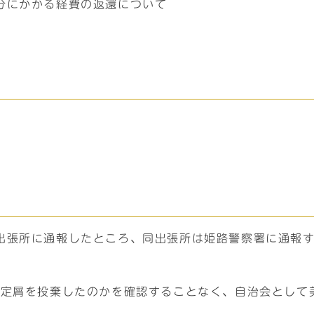
分にかかる経費の返還について
出張所に通報したところ、同出張所は姫路警察署に通報す
剪定屑を投棄したのかを確認することなく、自治会として