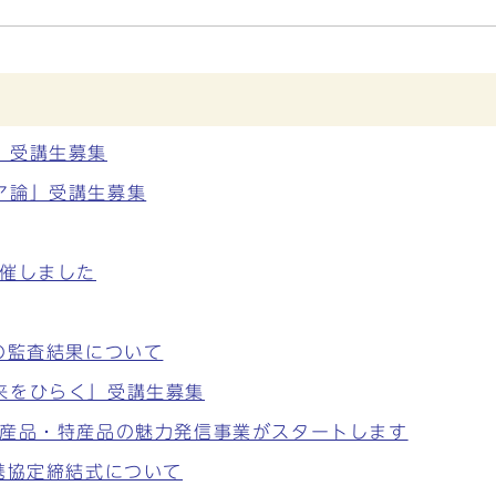
」受講生募集
ア論」受講生募集
開催しました
の監査結果について
来をひらく」受講生募集
場産品・特産品の魅力発信事業がスタートします
携協定締結式について