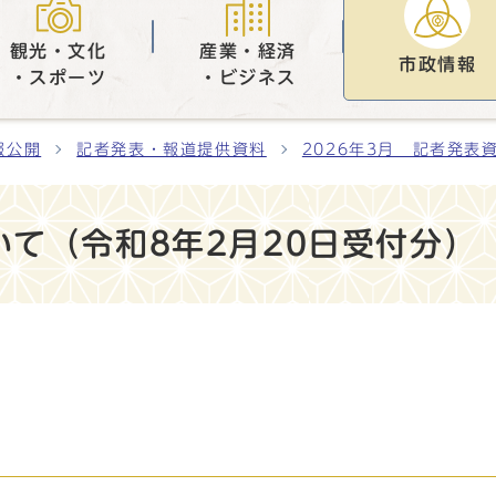
観光・文化
産業・経済
市政情報
・スポーツ
・ビジネス
報公開
記者発表・報道提供資料
2026年3月 記者発表
て（令和8年2月20日受付分）