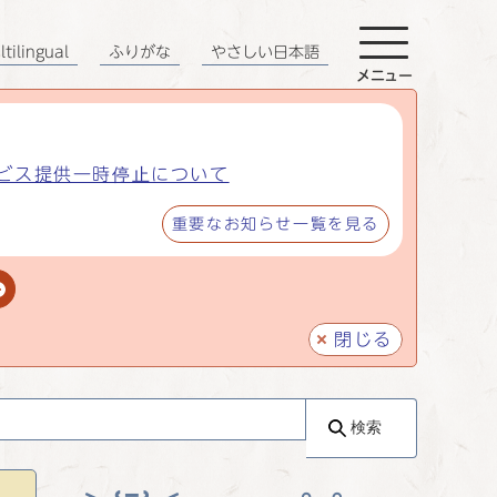
tilingual
ふりがな
やさしい日本語
メニュー
ビス提供一時停止について
重要なお知らせ一覧を見る
閉じる
検索