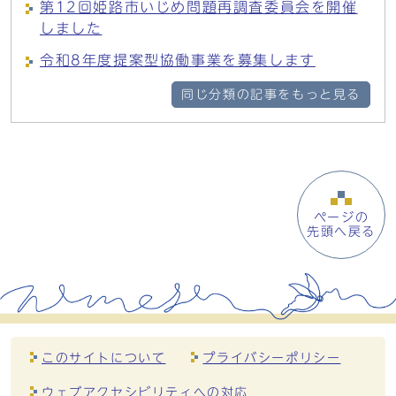
第12回姫路市いじめ問題再調査委員会を開催
しました
令和8年度提案型協働事業を募集します
同じ分類の記事をもっと見る
ページの
先頭へ戻る
このサイトについて
プライバシーポリシー
ウェブアクセシビリティへの対応