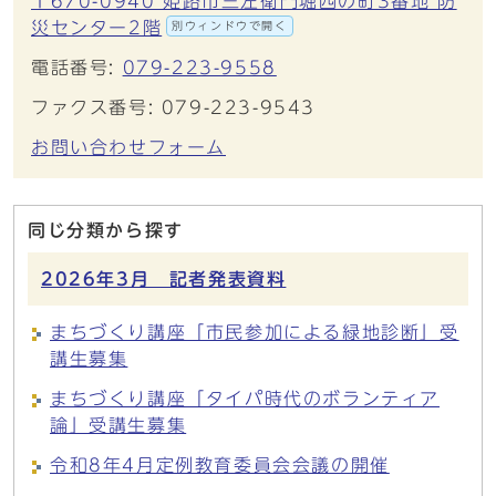
〒670-0940 姫路市三左衛門堀西の町3番地 防
災センター2階
別ウィンドウで開く
電話番号:
079-223-9558
ファクス番号: 079-223-9543
お問い合わせフォーム
同じ分類から探す
2026年3月 記者発表資料
まちづくり講座「市民参加による緑地診断」受
講生募集
まちづくり講座「タイパ時代のボランティア
論」受講生募集
令和8年4月定例教育委員会会議の開催