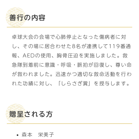
善行の内容
卓球大会の会場で心肺停止となった傷病者に対
し、その場に居合わせた8名が連携して119番通
報、AEDの使用、胸骨圧迫を実施しました。救
急隊到着前に意識・呼吸・脈拍が回復し、尊い命
が救われました。迅速かつ適切な救命活動を行わ
れた功績に対し、「しらさぎ賞」を授与します。
贈呈される方
森本 栄美子