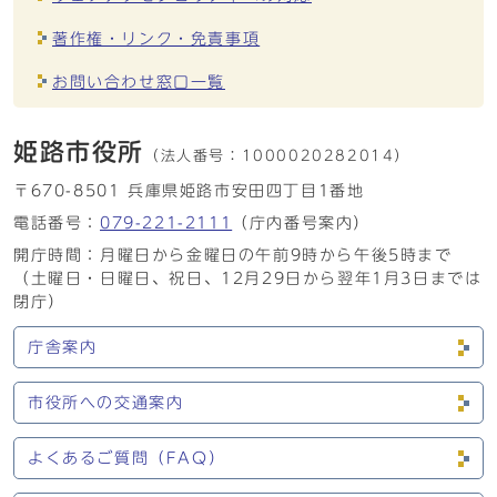
著作権・リンク・免責事項
お問い合わせ窓口一覧
姫路市役所
（法人番号：
1000020282014）
〒670-8501 兵庫県姫路市安田四丁目1番地
電話番号：
079-221-2111
（庁内番号案内）
開庁時間：月曜日から金曜日の午前9時から午後5時まで
（土曜日・日曜日、祝日、12月29日から翌年1月3日までは
閉庁）
庁舎案内
市役所への交通案内
よくあるご質問（FAQ）