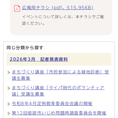
広報用チラシ (pdf、515.95KB)
イベントについて詳しくは、本チラシでご確
認ください。
同じ分類から探す
2026年3月 記者発表資料
まちづくり講座「市民参加による緑地診断」受
講生募集
まちづくり講座「タイパ時代のボランティア
論」受講生募集
令和8年4月定例教育委員会会議の開催
第12回姫路市いじめ問題再調査委員会を開催