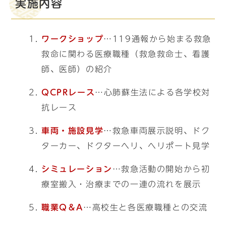
実施内容
ワークショップ
…119通報から始まる救急
救命に関わる医療職種（救急救命士、看護
師、医師）の紹介
QCPRレース
…心肺蘇生法による各学校対
抗レース
車両・施設見学
…救急車両展示説明、ドク
ターカー、ドクターヘリ、ヘリポート見学
シミュレーション
…救急活動の開始から初
療室搬入・治療までの一連の流れを展示
職業Q＆A
…高校生と各医療職種との交流