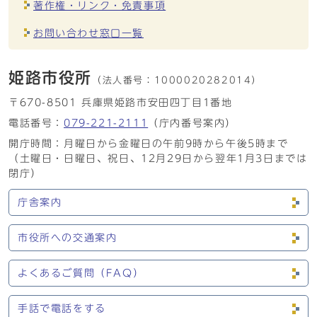
著作権・リンク・免責事項
お問い合わせ窓口一覧
姫路市役所
（法人番号：
1000020282014）
〒670-8501 兵庫県姫路市安田四丁目1番地
電話番号：
079-221-2111
（庁内番号案内）
開庁時間：月曜日から金曜日の午前9時から午後5時まで
（土曜日・日曜日、祝日、12月29日から翌年1月3日までは
閉庁）
庁舎案内
市役所への交通案内
よくあるご質問（FAQ）
手話で電話をする