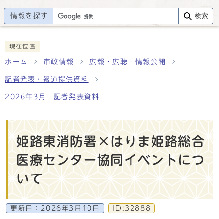
情報を探す
検索
現在位置
ホーム
市政情報
広報・広聴・情報公開
記者発表・報道提供資料
2026年3月 記者発表資料
姫路東消防署×はりま姫路総合
医療センター協同イベントにつ
いて
更新日：
2026年3月10日
ID:32888