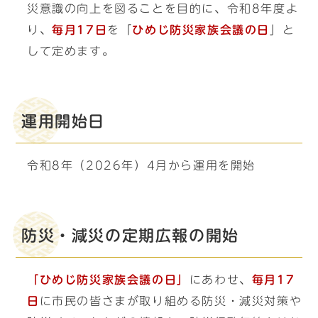
災意識の向上を図ることを目的に、令和8年度よ
り、
毎月17日
を「
ひめじ防災家族会議の日
」と
して定めます。
運用開始日
令和8年（2026年）4月から運用を開始
防災・減災の定期広報の開始
「ひめじ防災家族会議の日」
にあわせ、
毎月17
日
に市民の皆さまが取り組める防災・減災対策や