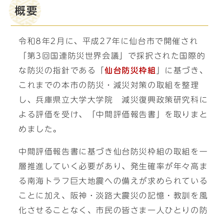
概要
令和8年2月に、平成27年に仙台市で開催され
「第3回国連防災世界会議」で採択された国際的
な防災の指針である「
仙台防災枠組
」に基づき、
これまでの本市の防災・減災対策の取組を整理
し、兵庫県立大学大学院 減災復興政策研究科に
よる評価を受け、「中間評価報告書」を取りまと
めました。
中間評価報告書に基づき仙台防災枠組の取組を一
層推進していく必要があり、発生確率が年々高ま
る南海トラフ巨大地震への備えが求められている
ことに加え、阪神・淡路大震災の記憶・教訓を風
化させることなく、市民の皆さま一人ひとりの防