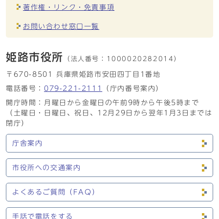
著作権・リンク・免責事項
お問い合わせ窓口一覧
姫路市役所
（法人番号：
1000020282014）
〒670-8501 兵庫県姫路市安田四丁目1番地
電話番号：
079-221-2111
（庁内番号案内）
開庁時間：月曜日から金曜日の午前9時から午後5時まで
（土曜日・日曜日、祝日、12月29日から翌年1月3日までは
閉庁）
庁舎案内
市役所への交通案内
よくあるご質問（FAQ）
手話で電話をする