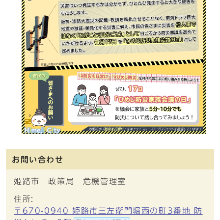
お問い合わせ
姫路市 政策局 危機管理室
住所:
〒670-0940 姫路市三左衛門堀西の町3番地 防