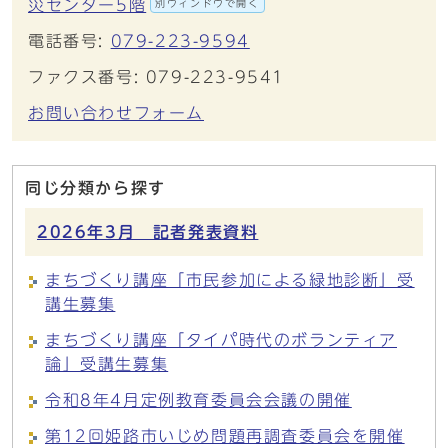
災センター5階
別ウィンドウで開く
電話番号:
079-223-9594
ファクス番号: 079-223-9541
お問い合わせフォーム
同じ分類から探す
2026年3月 記者発表資料
まちづくり講座「市民参加による緑地診断」受
講生募集
まちづくり講座「タイパ時代のボランティア
論」受講生募集
令和8年4月定例教育委員会会議の開催
第12回姫路市いじめ問題再調査委員会を開催