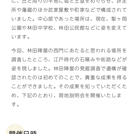
に、丘と周りの平地に堀と土塁をめぐらせ、評定
所や藩蔵のほか武家屋敷や町家などで構成されて
いました。中心部であった場所は、現在、聖ヶ岡
公園や林田中学校、林田公民館などに姿を変えて
います。
今回、林田陣屋の西門にあたると思われる場所を
調査したところ、江戸時代の石積みや街路などが
姿を現しました。林田陣屋の発掘調査で遺構が確
認されたのは初めてのことで、貴重な成果を得る
ことができました。その成果を知っていただくた
め、下記のとおり、現地説明会を開催いたしま
す。