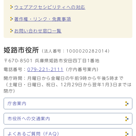
ウェブアクセシビリティへの対応
著作権・リンク・免責事項
お問い合わせ窓口一覧
姫路市役所
（法人番号：
1000020282014）
〒670-8501 兵庫県姫路市安田四丁目1番地
電話番号：
079-221-2111
（庁内番号案内）
開庁時間：月曜日から金曜日の午前9時から午後5時まで
（土曜日・日曜日、祝日、12月29日から翌年1月3日までは
閉庁）
庁舎案内
市役所への交通案内
よくあるご質問（FAQ）