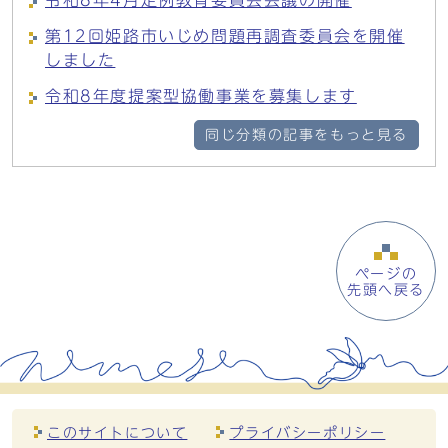
令和8年4月定例教育委員会会議の開催
第12回姫路市いじめ問題再調査委員会を開催
しました
令和8年度提案型協働事業を募集します
同じ分類の記事をもっと見る
ページの
先頭へ戻る
このサイトについて
プライバシーポリシー