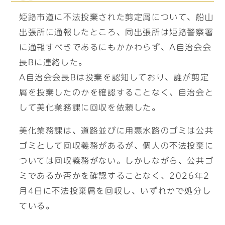
姫路市道に不法投棄された剪定屑について、船山
出張所に通報したところ、同出張所は姫路警察署
に通報すべきであるにもかかわらず、A自治会会
長Bに連絡した。
A自治会会長Bは投棄を認知しており、誰が剪定
屑を投棄したのかを確認することなく、自治会と
して美化業務課に回収を依頼した。
美化業務課は、道路並びに用悪水路のゴミは公共
ゴミとして回収義務があるが、個人の不法投棄に
ついては回収義務がない。しかしながら、公共ゴ
ミであるか否かを確認することなく、2026年2
月4日に不法投棄屑を回収し、いずれかで処分し
ている。