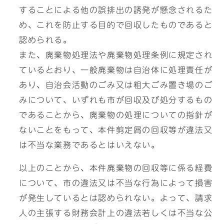
することによる他の誤排出の誘発が懸念されるた
め、これを防止する目的で回収したものであると
認められる。
また、廃棄物処理法や廃棄物処理条例に規定され
ているとおり、一般廃棄物は自治体に処理責任が
あり、自治会活動のごみ又は粗大ごみ置き場のご
みについて、いずれも市が回収及び処分するもの
であることから、廃棄物の処理についての指針が
ないことをもって、本件剪定屑の回収等が違法又
は不当な業務であるとはいえない。
以上のことから、本件廃棄物の回収等に係る経費
について、市の違法又は不当な行為によって損害
が発生しているとは認められない。よって、請求
人の主張する財務会計上の違法若しくは不当な公