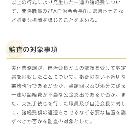
以上の行為により発生した一連の諸経費につい
て、関係職員及びA自治会会長Bに返還させるな
ど必要な措置を講じることを求める。
監査の対象事項
美化業務課が、自治会長からの依頼を受けて剪定
屑を回収したことについて、指針のない不適切な
業務執行であるか否か、当該回収及び処分に係る
一連の諸経費が不当な公金支出であるか否か、ま
た、支払手続きを行った職員及び自治会長に対し
て、諸経費額の返還をさせるなど必要な措置を講
ずべきか否かを監査の対象とした。