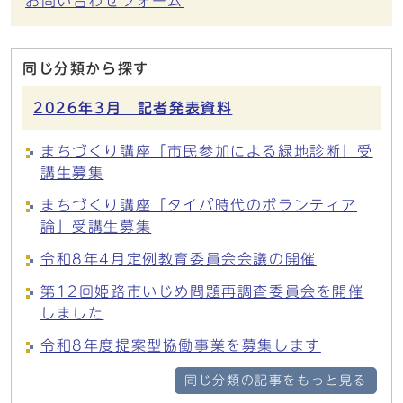
お問い合わせフォーム
同じ分類から探す
2026年3月 記者発表資料
まちづくり講座「市民参加による緑地診断」受
講生募集
まちづくり講座「タイパ時代のボランティア
論」受講生募集
令和8年4月定例教育委員会会議の開催
第12回姫路市いじめ問題再調査委員会を開催
しました
令和8年度提案型協働事業を募集します
同じ分類の記事をもっと見る