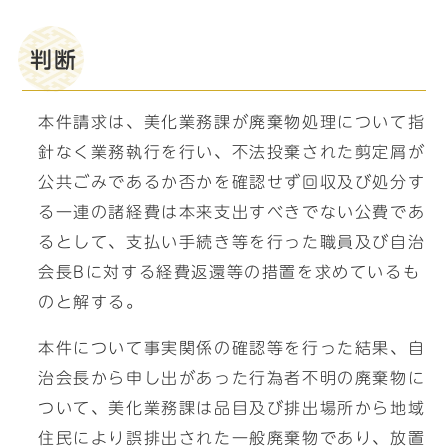
判断
本件請求は、美化業務課が廃棄物処理について指
針なく業務執行を行い、不法投棄された剪定屑が
公共ごみであるか否かを確認せず回収及び処分す
る一連の諸経費は本来支出すべきでない公費であ
るとして、支払い手続き等を行った職員及び自治
会長Bに対する経費返還等の措置を求めているも
のと解する。
本件について事実関係の確認等を行った結果、自
治会長から申し出があった行為者不明の廃棄物に
ついて、美化業務課は品目及び排出場所から地域
住民により誤排出された一般廃棄物であり、放置