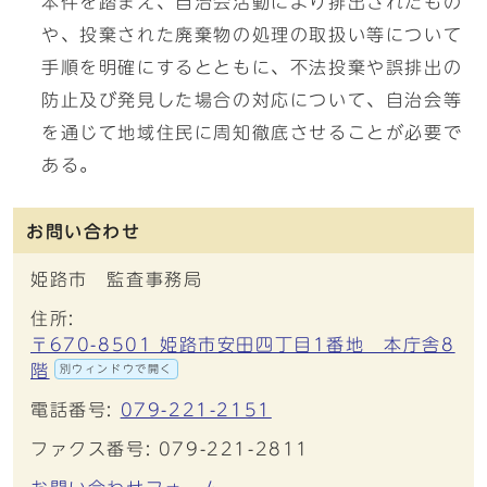
本件を踏まえ、自治会活動により排出されたもの
や、投棄された廃棄物の処理の取扱い等について
手順を明確にするとともに、不法投棄や誤排出の
防止及び発見した場合の対応について、自治会等
を通じて地域住民に周知徹底させることが必要で
ある。
お問い合わせ
姫路市 監査事務局
住所:
〒670-8501 姫路市安田四丁目1番地 本庁舎8
階
別ウィンドウで開く
電話番号:
079-221-2151
ファクス番号: 079-221-2811