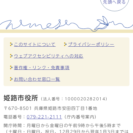
先頭へ戻る
このサイトについて
プライバシーポリシー
ウェブアクセシビリティへの対応
著作権・リンク・免責事項
お問い合わせ窓口一覧
姫路市役所
（法人番号：
1000020282014）
〒670-8501 兵庫県姫路市安田四丁目1番地
電話番号：
079-221-2111
（庁内番号案内）
開庁時間：月曜日から金曜日の午前9時から午後5時まで
（土曜日・日曜日、祝日、12月29日から翌年1月3日までは