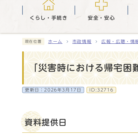
くらし・手続き
安全・安心
ホーム
市政情報
広報・広聴・情
現在位置
「災害時における帰宅困
更新日：
2026年3月17日
ID:32716
資料提供日