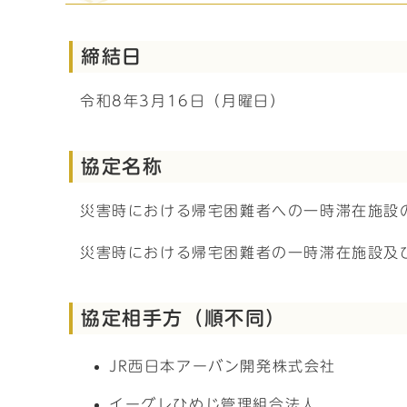
締結日
令和8年3月16日（月曜日）
協定名称
災害時における帰宅困難者への一時滞在施設
災害時における帰宅困難者の一時滞在施設及
協定相手方（順不同）
JR西日本アーバン開発株式会社
イーグレひめじ管理組合法人