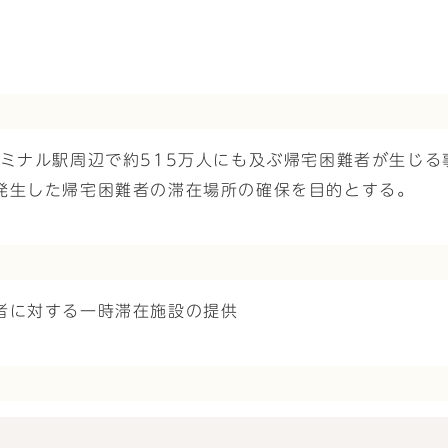
ーミナル駅周辺で約515万人にも及ぶ帰宅困難者が生じ
発生した帰宅困難者の滞在場所の確保を目的とする。
者に対する一時滞在施設の提供