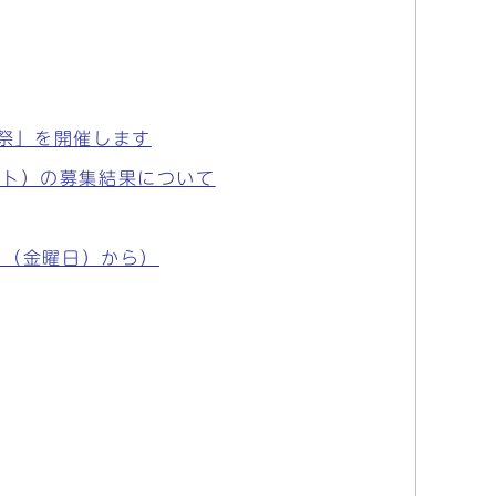
祭」を開催します
ント）の募集結果について
日（金曜日）から）