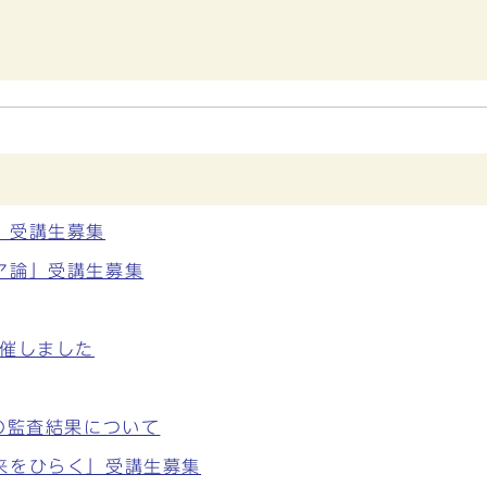
」受講生募集
ア論」受講生募集
開催しました
の監査結果について
来をひらく」受講生募集