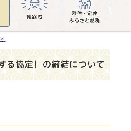
移住・定住
姫路城
ふるさと納税
資料
する協定」の締結について