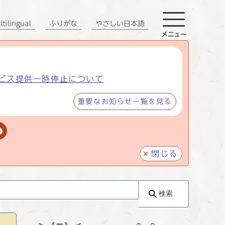
tilingual
ふりがな
やさしい日本語
メニュー
ビス提供一時停止について
重要なお知らせ一覧を見る
閉じる
検索