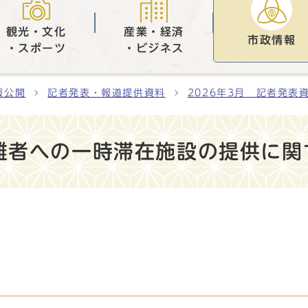
観光・文化
産業・経済
市政情報
・スポーツ
・ビジネス
報公開
記者発表・報道提供資料
2026年3月 記者発表
難者への一時滞在施設の提供に関