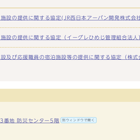
の提供に関する協定(JR西日本アーバン開発株式会社） (
設の提供に関する協定（イーグレひめじ管理組合法人） (p
設及び応援職員の宿泊施設等の提供に関する協定（株式会
町3番地 防災センター5階
別ウィンドウで開く