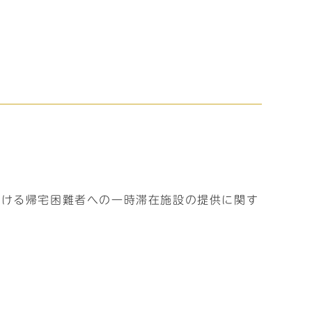
おける帰宅困難者への一時滞在施設の提供に関す