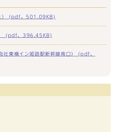
pdf、501.09KB)
df、396.45KB)
社東横イン姫路駅新幹線南口） (pdf、