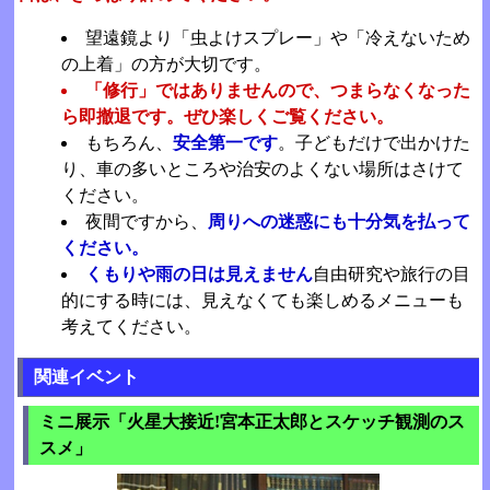
望遠鏡より「虫よけスプレー」や「冷えないため
の上着」の方が大切です。
「修行」ではありませんので、つまらなくなった
ら即撤退です。ぜひ楽しくご覧ください。
もちろん、
安全第一です
。子どもだけで出かけた
り、車の多いところや治安のよくない場所はさけて
ください。
夜間ですから、
周りへの迷惑にも十分気を払って
ください。
くもりや雨の日は見えません
自由研究や旅行の目
的にする時には、見えなくても楽しめるメニューも
考えてください。
関連イベント
ミニ展示「火星大接近!宮本正太郎とスケッチ観測のス
スメ」