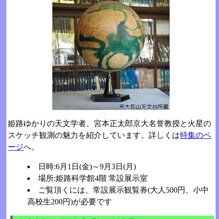
姫路ゆかりの天文学者、宮本正太郎京大名誉教授と火星の
スケッチ観測の魅力を紹介しています。詳しくは
特集のペ
ージ
へ。
日時:6月1日(金)～9月3日(月)
場所:姫路科学館4階 常設展示室
ご覧頂くには、常設展示観覧券(大人500円、小中
高校生200円)が必要です