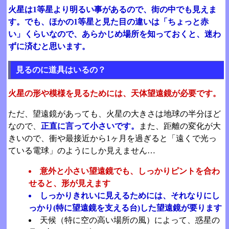
火星は1等星より明るい事があるので、街の中でも見えま
す。でも、ほかの1等星と見た目の違いは「ちょっと赤
い」くらいなので、あらかじめ場所を知っておくと、迷わ
ずに済むと思います。
見るのに道具はいるの？
火星の形や模様を見るためには、天体望遠鏡が必要です。
ただ、望遠鏡があっても、火星の大きさは地球の半分ほど
なので、
正直に言って小さいです。
また、距離の変化が大
きいので、衝や最接近から1ヶ月を過ぎると「遠くで光っ
ている電球」のようにしか見えません…
意外と小さい望遠鏡でも、しっかりピントを合わ
せると、形が見えます
しっかりきれいに見えるためには、それなりにし
っかり(特に望遠鏡を支える台)した望遠鏡が要ります
天候（特に空の高い場所の風）によって、惑星の