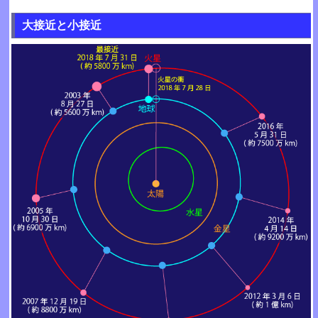
大接近と小接近