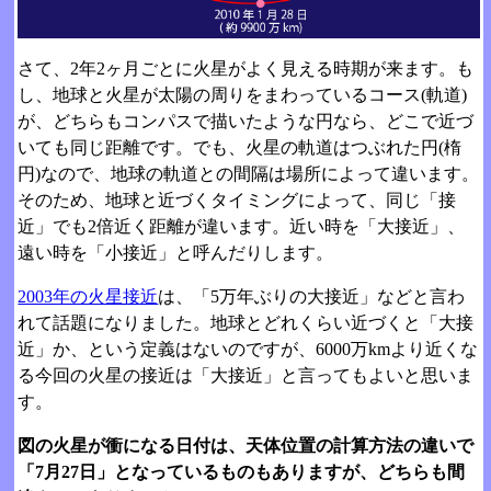
さて、2年2ヶ月ごとに火星がよく見える時期が来ます。も
し、地球と火星が太陽の周りをまわっているコース(軌道)
が、どちらもコンパスで描いたような円なら、どこで近づ
いても同じ距離です。でも、火星の軌道はつぶれた円(楕
円)なので、地球の軌道との間隔は場所によって違います。
そのため、地球と近づくタイミングによって、同じ「接
近」でも2倍近く距離が違います。近い時を「大接近」、
遠い時を「小接近」と呼んだりします。
2003年の火星接近
は、「5万年ぶりの大接近」などと言わ
れて話題になりました。地球とどれくらい近づくと「大接
近」か、という定義はないのですが、6000万kmより近くな
る今回の火星の接近は「大接近」と言ってもよいと思いま
す。
図の火星が衝になる日付は、天体位置の計算方法の違いで
「7月27日」となっているものもありますが、どちらも間