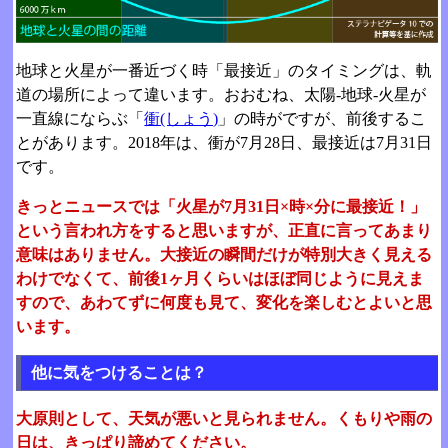
地球と火星が一番近づく時「最接近」のタイミングは、軌
道の場所によって違います。おおむね、太陽-地球-火星が
一直線にならぶ「
衝(しょう)
」の時がですが、前後するこ
とがあります。2018年は、衝が7月28日、最接近は7月31日
です。
きっとニュースでは「火星が7月31日×時×分に最接近！」
という言われ方をすると思いますが、正直に言ってあまり
意味はありません。大接近の瞬間だけが特別大きく見える
わけでなくて、前後1ヶ月くらいはほぼ同じように見えま
すので、あわてずに何度も見て、変化を楽しむとよいと思
います。
他に気をつけることは？
大原則として、天気が悪いと見られません。くもりや雨の
日は、きっぱり諦めてください。