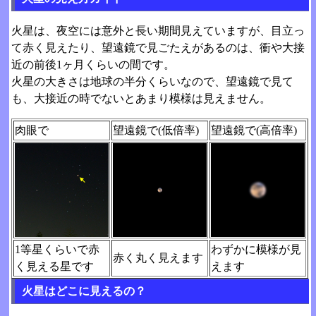
火星は、夜空には意外と長い期間見えていますが、目立っ
て赤く見えたり、望遠鏡で見ごたえがあるのは、衝や大接
近の前後1ヶ月くらいの間です。
火星の大きさは地球の半分くらいなので、望遠鏡で見て
も、大接近の時でないとあまり模様は見えません。
肉眼で
望遠鏡で(低倍率)
望遠鏡で(高倍率)
1等星くらいで赤
わずかに模様が見
赤く丸く見えます
く見える星です
えます
火星はどこに見えるの？