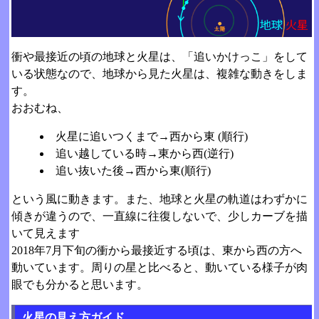
衝や最接近の頃の地球と火星は、「追いかけっこ」をして
いる状態なので、地球から見た火星は、複雑な動きをしま
す。
おおむね、
火星に追いつくまで→西から東 (順行)
追い越している時→東から西(逆行)
追い抜いた後→西から東(順行)
という風に動きます。また、地球と火星の軌道はわずかに
傾きが違うので、一直線に往復しないで、少しカーブを描
いて見えます
2018年7月下旬の衝から最接近する頃は、東から西の方へ
動いています。周りの星と比べると、動いている様子が肉
眼でも分かると思います。
火星の見え方ガイド