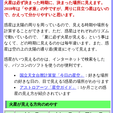
火星は必ず決まった時期に、決まった場所に見えます。
2018年は「やぎ座」の中ですが、周りに目立つ星はないの
で、かえって分かりやすいと思います。
惑星は太陽の周りを周っているので、見える時期や場所を
計算することができます。ただ、惑星はそれぞれのリズム
で動いているので、「夏に必ず火星が見える」という事は
なくて、どの時期に見えるのかは毎年違います。また、惑
星は空の上の太陽の通り道(黄道)にそって見えます。
惑星がいつ見えるのかは、インターネットで検索をした
り、パソコンのソフトを使うのが便利です。
国立天文台暦計算室「今日の星空」
：好きな場所
の好きな日の、目で見える5惑星の場所がわかります
アストロアーツ「星空ガイド」
：1か月ごとの惑
星の見え方が紹介されています
火星が見える方向のめやす