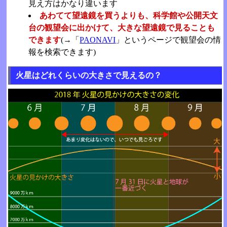
見え方はかなり違います
あわてて望遠鏡を買うよりも、科学館や公開天文
台の観望会に出かけて、大きな望遠鏡で見ることも
できます
(→「
PAONAVI
」というページで観望会の情
報を検索できます)
火星はどれくらいの大きさで見えるの？