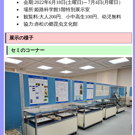
会期:2022年6月18日(土曜日)～7月4日(月曜日）
場所:姫路科学館1階特別展示室
観覧料:大人200円、小中高生100円、幼児無料
協力:赤松の郷昆虫文化館
展示の様子
セミのコーナー