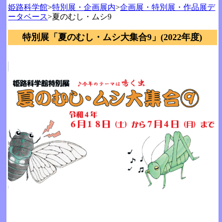
姫路科学館
>
特別展・企画展内
>
企画展・特別展・作品展デ
ータベース
>夏のむし・ムシ9
特別展「夏のむし・ムシ大集合9」(2022年度)