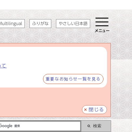
ultilingual
ふりがな
やさしい日本語
メニュー
いて
重要なお知らせ一覧を見る
閉じる
検索