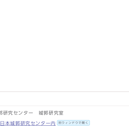
郭研究センター 城郭研究室
58 日本城郭研究センター内
別ウィンドウで開く