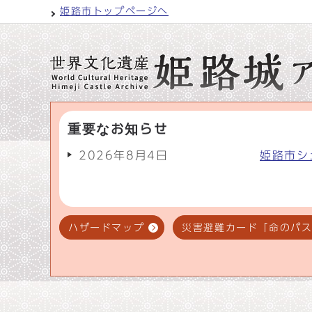
姫路市トップページへ
重要なお知らせ
2026年8月4日
姫路市シ
ハザードマップ
災害避難カード「命のパ