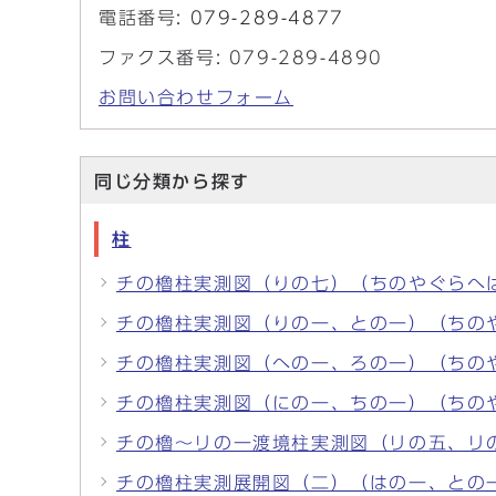
電話番号:
079-289-4877
ファクス番号: 079-289-4890
お問い合わせフォーム
同じ分類から探す
柱
チの櫓柱実測図（りの七）（ちのやぐらへ
チの櫓柱実測図（りの一、との一）（ちの
チの櫓柱実測図（への一、ろの一）（ちの
チの櫓柱実測図（にの一、ちの一）（ちの
チの櫓〜リの一渡境柱実測図（リの五、リ
チの櫓柱実測展開図（二）（はの一、との