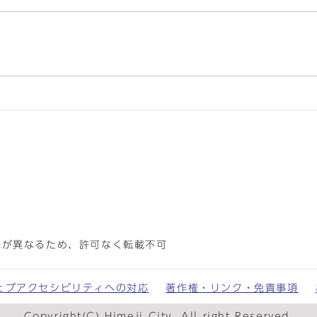
先が異なるため、許可なく転載不可
ェブアクセシビリティへの対応
著作権・リンク・免責事項
Copyright(C) Himeji City. All right Reserved.