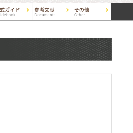
式ガイド
参考文献
その他
idebook
Documents
Other