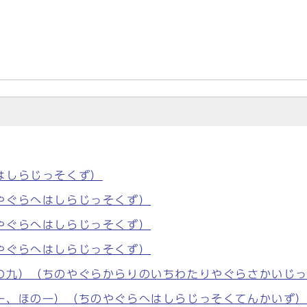
はしらじっそくず）
やぐらへはしらじっそくず）
やぐらへはしらじっそくず）
やぐらへはしらじっそくず）
の九）（ちのやぐらからりのいちわたりやぐらさかいじ
一、ほの一）（ちのやぐらへはしらじっそくてんかいず