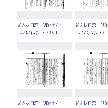
御家扶日記 明治十六年
御家扶日記 明
_026(jpg、700KB)
_027(jpg、68
御家扶日記 明治十六年
御家扶日記 明