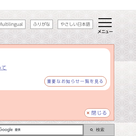
ultilingual
ふりがな
やさしい日本語
メニュー
いて
重要なお知らせ一覧を見る
閉じる
検索