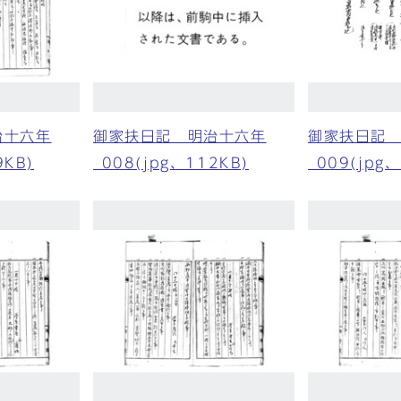
治十六年
御家扶日記 明治十六年
御家扶日記
9KB)
_008(jpg、112KB)
_009(jpg