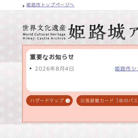
姫路市トップページへ
重要なお知らせ
2026年8月4日
姫路市シ
ハザードマップ
災害避難カード「命のパ