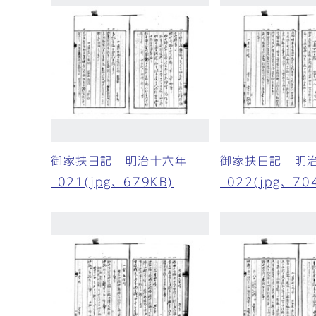
御家扶日記 明治十六年
御家扶日記 明
_021(jpg、679KB)
_022(jpg、70