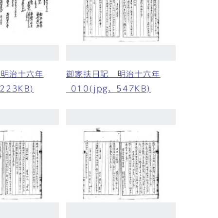
 明治十六年
御家扶日記 明治十六年
、223KB)
_010(jpg、547KB)