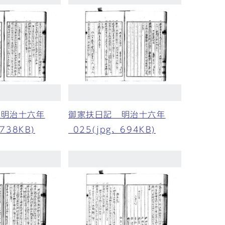
 明治十六年
御家扶日記 明治十六年
、738KB)
_025(jpg、694KB)