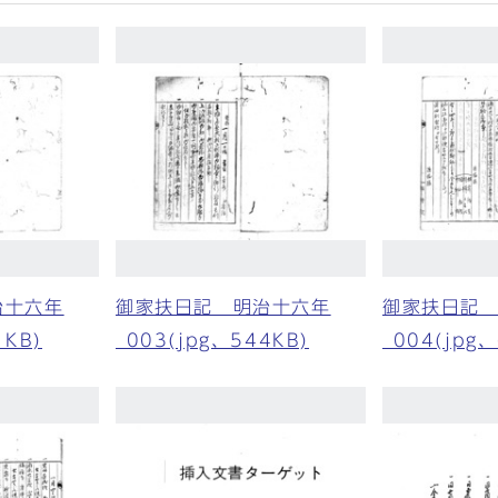
治十六年
御家扶日記 明治十六年
御家扶日記
1KB)
_003(jpg、544KB)
_004(jpg