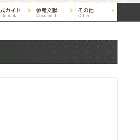
式ガイド
参考文献
その他
idebook
Documents
Other