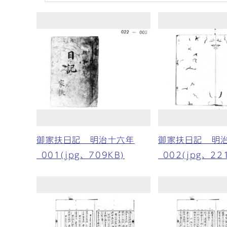
御家扶日記 明治十六年
御家扶日記 明
_001(jpg、709KB)
_002(jpg、22