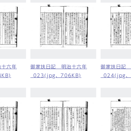
治十六年
御家扶日記 明治十六年
御家扶日記
4KB)
_023(jpg、706KB)
_024(jpg