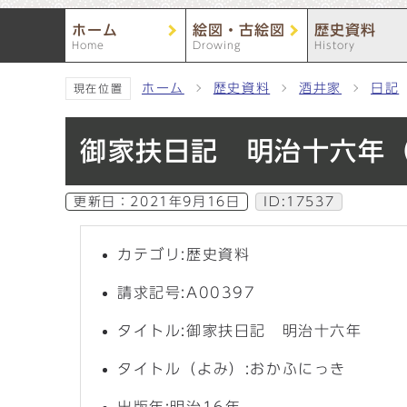
ホーム
絵図・古絵図
歴史資料
Home
Drowing
History
ホーム
歴史資料
酒井家
日記
現在位置
御家扶日記 明治十六年
更新日：
2021年9月16日
ID:17537
カテゴリ:歴史資料
請求記号:A00397
タイトル:御家扶日記 明治十六年
タイトル（よみ）:おかふにっき