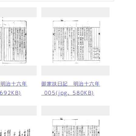
 明治十六年
御家扶日記 明治十六年
、692KB)
_005(jpg、580KB)