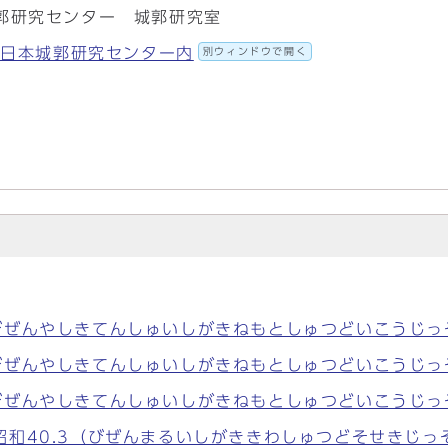
郭研究センター 城郭研究室
58 日本城郭研究センター内
別ウィンドウで開く
びぜんやしきてんしゅいしがきねもとしゅつどいこうじっ
びぜんやしきてんしゅいしがきねもとしゅつどいこうじっ
びぜんやしきてんしゅいしがきねもとしゅつどいこうじっ
和40.3（びぜんまるいしがききわしゅつどそせきじっ