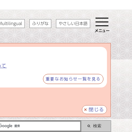
ultilingual
ふりがな
やさしい日本語
メニュー
いて
重要なお知らせ一覧を見る
閉じる
検索