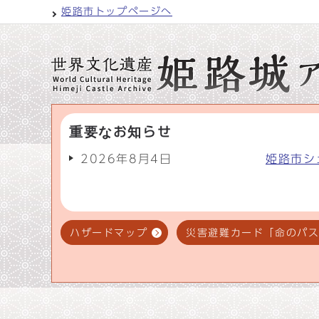
姫路市トップページへ
重要なお知らせ
2026年8月4日
姫路市シ
ハザードマップ
災害避難カード「命のパ