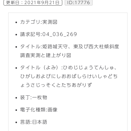
更新日：
2021年9月21日
ID:17776
カテゴリ:実測図
請求記号:04_036_269
タイトル:姫路城天守、東及び西大柱傾斜度
調査実測と建上がり図
タイトル（よみ）:ひめじじょうてんしゅ、
ひがしおよびにしおおばしらけいしゃどち
ょうさじっそくとたちあがりず
装丁:一枚物
電子化種類:画像
言語:日本語