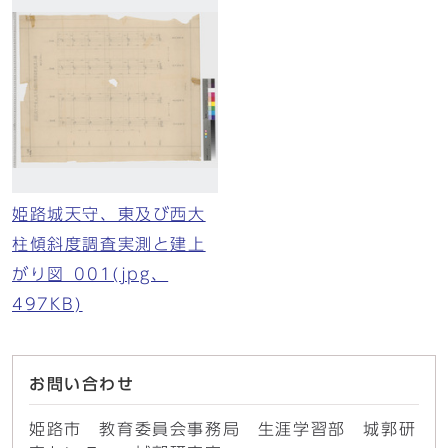
姫路城天守、東及び西大
柱傾斜度調査実測と建上
がり図_001(jpg、
497KB)
お問い合わせ
姫路市 教育委員会事務局 生涯学習部 城郭研