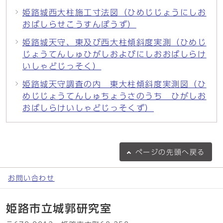
姫路城西大柱施工寸法図（ひめじじょうにしお
おばしらせこうすんぽうず）
姫路城天守、東及び西大柱傾斜度実測（ひめじ
じょうてんしゅひがしおよびにしおおばしらけ
いしゃどじっそく）
姫路城天守調査の内 東大柱傾斜度実測図（ひ
めじじょうてんしゅちょうさのうち ひがしお
おばしらけいしゃどじっそくず）
ページの
先頭へ戻る
お問い合わせ
姫路市立城郭研究室