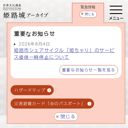
緊急情報
閉じる
メニュー
重要なお知らせ
2026年8月4日
姫路市シェアサイクル「姫ちゃり」のサービ
ス提供一時停止について
重要なお知らせ一覧を見る
ハザードマップ
災害避難カード「命のパスポート」
閉じる