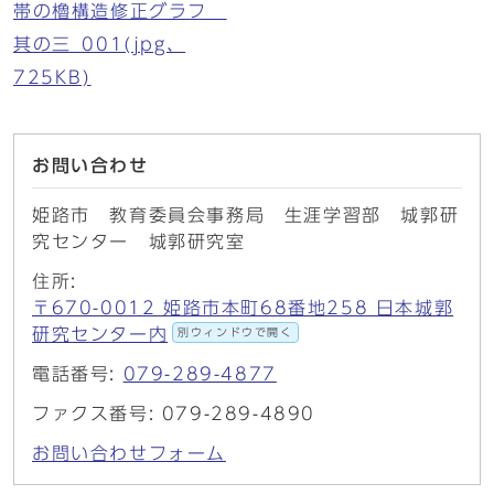
帯の櫓構造修正グラフ
其の三_001(jpg、
725KB)
お問い合わせ
姫路市 教育委員会事務局 生涯学習部 城郭研
究センター 城郭研究室
住所:
〒670-0012 姫路市本町68番地258 日本城郭
研究センター内
別ウィンドウで開く
電話番号:
079-289-4877
ファクス番号: 079-289-4890
お問い合わせフォーム