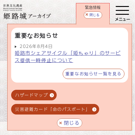
緊急情報
閉じる
メニュー
重要なお知らせ
2026年8月4日
姫路市シェアサイクル「姫ちゃり」のサービ
ス提供一時停止について
重要なお知らせ一覧を見る
ハザードマップ
災害避難カード「命のパスポート」
閉じる