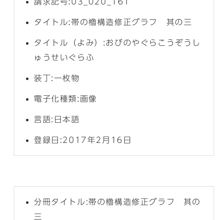
請求記号:03_020_161
タイトル:帯の櫓構造修正グラフ 其の三
タイトル（よみ）:おびのやぐらこうぞうし
ゅうせいぐらふ
装丁:一枚物
電子化種類:画像
言語:日本語
登録日:2017年2月16日
分冊タイトル:帯の櫓構造修正グラフ 其の
三