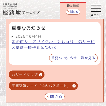
緊急情報
閉じる
メニュー
重要なお知らせ
2026年8月4日
姫路市シェアサイクル「姫ちゃり」のサービ
ス提供一時停止について
重要なお知らせ一覧を見る
ハザードマップ
災害避難カード「命のパスポート」
閉じる