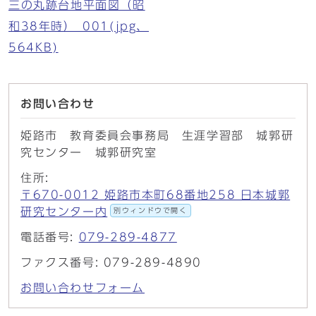
三の丸跡台地平面図（昭
和38年時）_001(jpg、
564KB)
お問い合わせ
姫路市 教育委員会事務局 生涯学習部 城郭研
究センター 城郭研究室
住所:
〒670-0012 姫路市本町68番地258 日本城郭
研究センター内
別ウィンドウで開く
電話番号:
079-289-4877
ファクス番号: 079-289-4890
お問い合わせフォーム