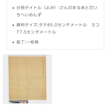
分冊タイトル（よみ）:さんのまるあとだい
ちへいめんず
資料サイズ:タテ85.0センチメートル ヨコ
77.5センチメートル
装丁:一枚物