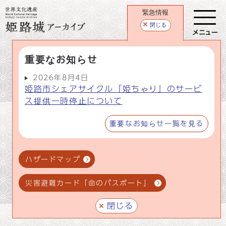
緊急情報
閉じる
メニュー
重要なお知らせ
2026年8月4日
姫路市シェアサイクル「姫ちゃり」のサービ
ス提供一時停止について
重要なお知らせ一覧を見る
ハザードマップ
災害避難カード「命のパスポート」
閉じる