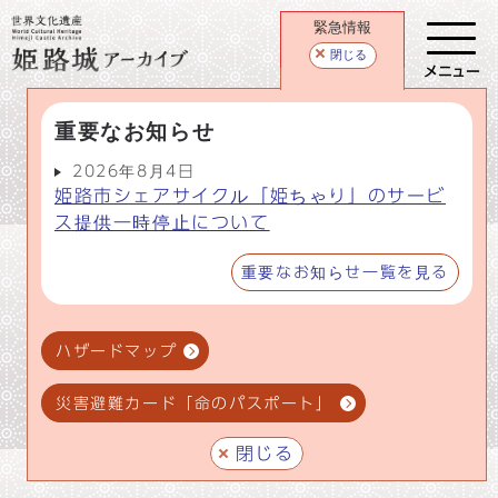
緊急情報
閉じる
メニュー
重要なお知らせ
2026年8月4日
姫路市シェアサイクル「姫ちゃり」のサービ
ス提供一時停止について
重要なお知らせ一覧を見る
ハザードマップ
災害避難カード「命のパスポート」
閉じる