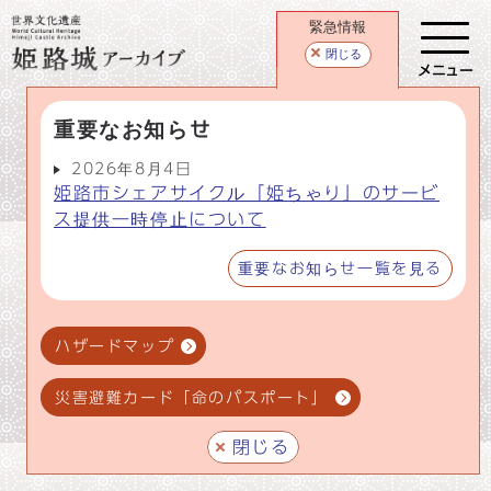
緊急情報
閉じる
メニュー
重要なお知らせ
2026年8月4日
姫路市シェアサイクル「姫ちゃり」のサービ
ス提供一時停止について
重要なお知らせ一覧を見る
ハザードマップ
災害避難カード「命のパスポート」
閉じる