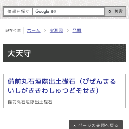
検索
情報を探す
ホーム
実測図
発掘
現在位置
大天守
メインメニュー
備前丸石垣際出土礎石（びぜんまる
いしがききわしゅつどそせき）
備前丸石垣際出土礎石
ページの
先頭へ戻る