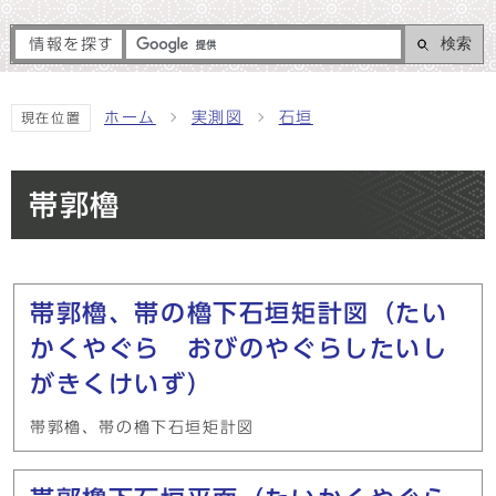
検索
情報を探す
ホーム
実測図
石垣
現在位置
帯郭櫓
メインメニュー
帯郭櫓、帯の櫓下石垣矩計図（たい
かくやぐら おびのやぐらしたいし
がきくけいず）
帯郭櫓、帯の櫓下石垣矩計図