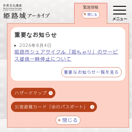
緊急情報
閉じる
メニュー
重要なお知らせ
2026年8月4日
姫路市シェアサイクル「姫ちゃり」のサービ
ス提供一時停止について
重要なお知らせ一覧を見る
ハザードマップ
災害避難カード「命のパスポート」
閉じる