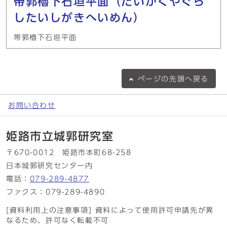
帯郭櫓下石垣平面（たいかくやぐら
したいしがきへいめん）
帯郭櫓下石垣平面
ページの
先頭へ戻る
お問い合わせ
姫路市立城郭研究室
〒670-0012 姫路市本町68-258
日本城郭研究センター内
電話：
079-289-4877
ファクス：079-289-4890
[資料利用上の注意事項] 資料によって使用許可申請先が異
なるため、許可なく転載不可