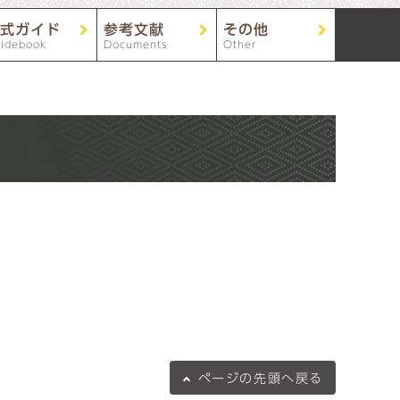
式ガイド
参考文献
その他
idebook
Documents
Other
ページの
先頭へ戻る