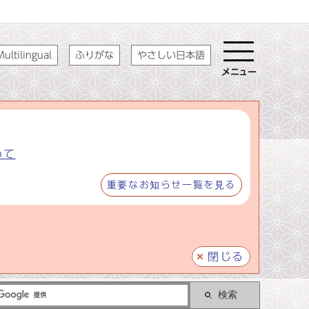
ultilingual
ふりがな
やさしい日本語
メニュー
いて
重要なお知らせ一覧を見る
閉じる
検索