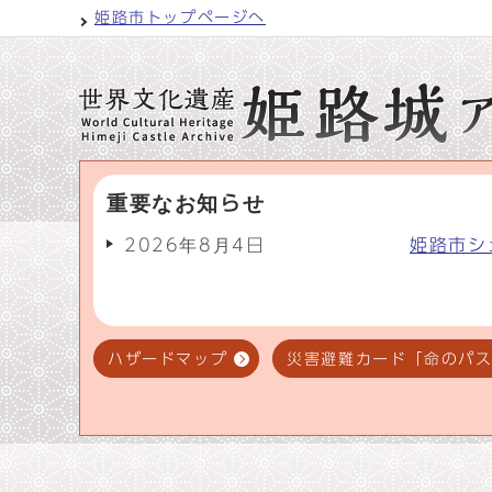
姫路市トップページへ
重要なお知らせ
2026年8月4日
姫路市シ
ハザードマップ
災害避難カード「命のパ