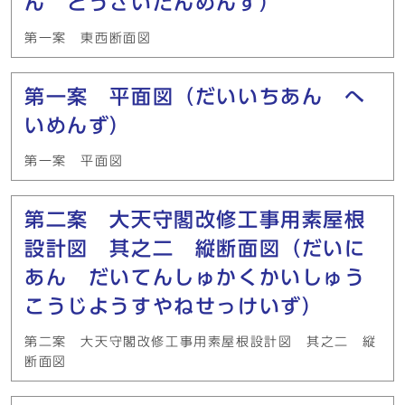
ん とうざいだんめんず）
第一案 東西断面図
第一案 平面図（だいいちあん へ
いめんず）
第一案 平面図
第二案 大天守閣改修工事用素屋根
設計図 其之二 縦断面図（だいに
あん だいてんしゅかくかいしゅう
こうじようすやねせっけいず）
第二案 大天守閣改修工事用素屋根設計図 其之二 縦
断面図