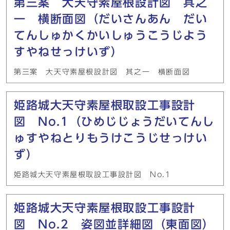
第三案 大天守素屋根設計図 其之
一 横断面図（だいさんあん だい
てんしゅかくかいしゅうこうじよう
すやねせっけいず）
第三案 大天守素屋根設計図 其之一 横断面図
姫路城大天守素屋根取設工事設計
図 No.1（ひめじじょうだいてんし
ゅすやねとりもうけこうじせっけい
ず）
姫路城大天守素屋根取設工事設計図 No.1
姫路城大天守素屋根取設工事設計
図 No.2 姿図並詳細図（東面図）