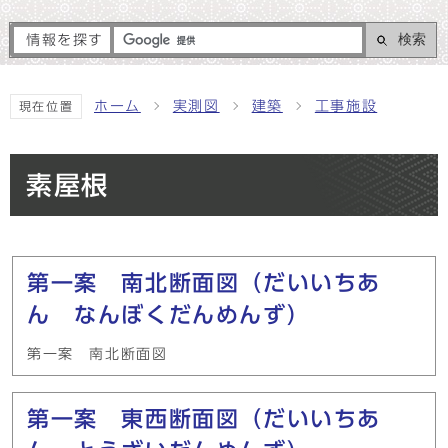
検索
情報を探す
ホーム
実測図
建築
工事施設
現在位置
素屋根
メインメニュー
第一案 南北断面図（だいいちあ
ん なんぼくだんめんず）
第一案 南北断面図
第一案 東西断面図（だいいちあ