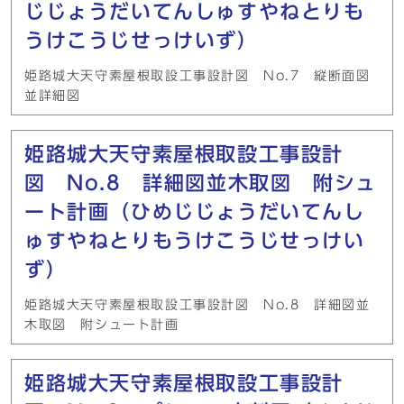
じじょうだいてんしゅすやねとりも
うけこうじせっけいず）
姫路城大天守素屋根取設工事設計図 No.7 縦断面図
並詳細図
姫路城大天守素屋根取設工事設計
図 No.8 詳細図並木取図 附シュ
ート計画（ひめじじょうだいてんし
ゅすやねとりもうけこうじせっけい
ず）
姫路城大天守素屋根取設工事設計図 No.8 詳細図並
木取図 附シュート計画
姫路城大天守素屋根取設工事設計