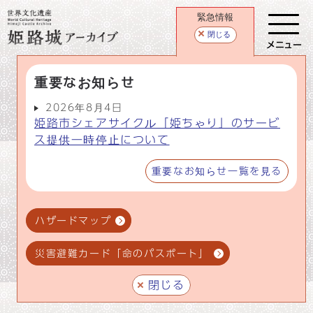
緊急情報
閉じる
メニュー
重要なお知らせ
2026年8月4日
姫路市シェアサイクル「姫ちゃり」のサービ
ス提供一時停止について
重要なお知らせ一覧を見る
ハザードマップ
災害避難カード「命のパスポート」
閉じる