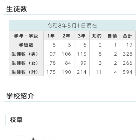
生徒数
令和8年5月1日現在
学年・学級
1年
2年
3年
知的
自情
合計
学級数
5
5
6
2
1
19
生徒数（男）
97
106
115
8
2
328
生徒数（女）
78
84
99
3
2
266
生徒数（計）
175
190
214
11
4
594
学校紹介
校章