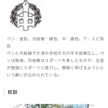
ペン：金色、月桂樹：緑色、中：銀色、下：エビ茶
色
ペンと月桂樹で大津中学校の大の字を図案化し、ペ
ンは勉強、月桂樹はスポーツを表したもので、生徒
が勉強にスポーツに努力し、無限に伸びるようにと
いう願いが込められている。
校訓