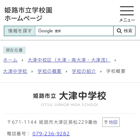
メニュー
検索
情報を探す
現在位置
ホーム
大津中校区（大津・南大津・大津茂）
大津中学校
学校の概要
学校の紹介
学校概要
大津中学校
姫路市立
OTSU JUNIOR HIGH SCHOOL
〒671-1144 姫路市大津区長松229番地
地図
電話番号：
079-236-9282