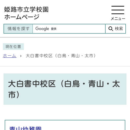
メニュー
検索
情報を探す
現在位置
ホーム
大白書中校区（白鳥・青山・太市）
大白書中校区（白鳥・青山・太
市）
メインメニュー
青山幼稚園