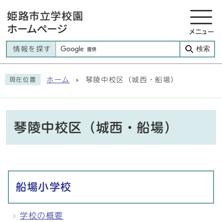
メニュー
検索
情報を探す
ホーム
琴陵中校区（城西・船場）
現在位置
琴陵中校区（城西・船場）
メインメニュー
船場小学校
学校の概要