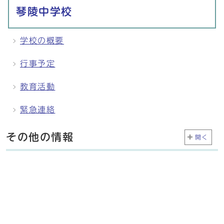
琴陵中学校
学校の概要
行事予定
教育活動
緊急連絡
その他の情報
開く