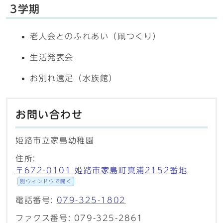
3学期
老人会とのふれあい（凧つくり）
生活発表会
お別れ遠足（水族館）
お問い合わせ
姫路市立家島幼稚園
住所:
〒672-0101 姫路市家島町真浦2152番地
別ウィンドウで開く
電話番号:
079-325-1802
ファクス番号: 079-325-2861