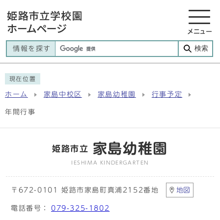
メニュー
検索
情報を探す
現在位置
ホーム
家島中校区
家島幼稚園
行事予定
年間行事
家島幼稚園
姫路市立
IESHIMA KINDERGARTEN
〒672-0101 姫路市家島町真浦2152番地
地図
電話番号：
079-325-1802