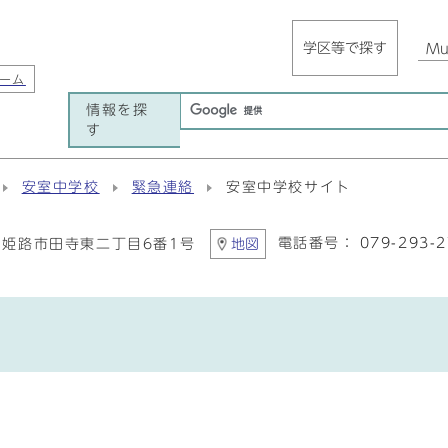
学区等で探す
Mul
ーム
情報を探
す
安室中学校
緊急連絡
安室中学校サイト
電話番号：
079-293-
81 姫路市田寺東二丁目6番1号
地図