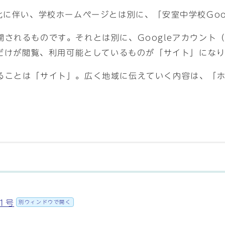
化に伴い、学校ホームページとは別に、「安室中学校Goo
されるものです。それとは別に、Googleアカウント
者だけが閲覧、利用可能としているものが「サイト」にな
ることは「サイト」。広く地域に伝えていく内容は、「
1号
別ウィンドウで開く