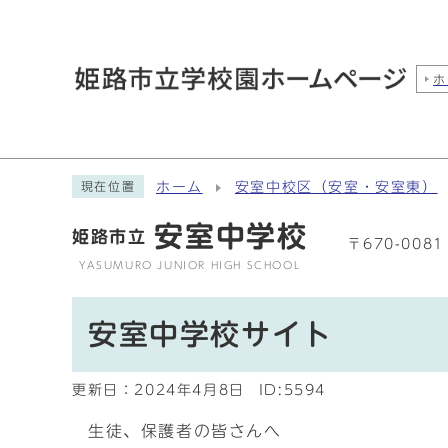
ホ
ホーム
安室中校区（安室・安室東）
現在位置
安室中学校
姫路市立
〒670-00
YASUMURO JUNIOR HIGH SCHOOL
安室中学校サイト
更新日：
2024年4月8日
ID:5594
生徒、保護者の皆さんへ