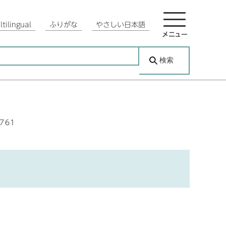
tilingual
ふりがな
やさしい日本語
メニュー
検索
2761