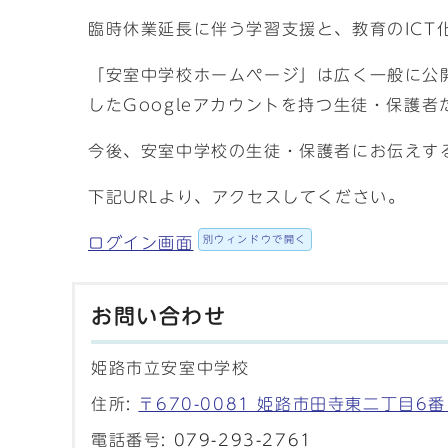
臨時休業延長に伴う学習支援と、教育のICT
「安室中学校ホームページ」は広く一般に公開
したGoogleアカウントを持つ生徒・保護
今後、安室中学校の生徒・保護者にお伝えす
下記URLより、アクセスしてください。
別ウィンドウで開く
ログイン画面
お問い合わせ
姫路市立安室中学校
住所:
〒670-0081 姫路市田寺東二丁目6番
電話番号:
079-293-2761