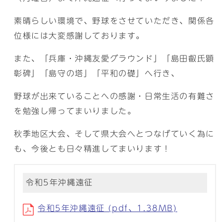
素晴らしい環境で、野球をさせていただき、関係各
位様には大変感謝しております。
また、「兵庫・沖縄友愛グラウンド」「島田叡氏顕
彰碑」「島守の塔」「平和の礎」へ行き、
野球が出来ていることへの感謝・日常生活の有難さ
を勉強し帰ってまいりました。
秋季地区大会、そして県大会へとつなげていく為に
も、今後とも日々精進してまいります！
令和5年沖縄遠征
令和5年沖縄遠征 (pdf、1.38MB)