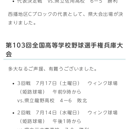
代表決定戦 vs.県立佐用高校 6ー5 勝利
西播地区Cブロックの代表として、県大会出場が決
まりました。
第103回全国高等学校野球選手権兵庫大
会
多大なるご声援、有難うございました。
3回戦 7月17日（土曜日） ウィンク球場
（姫路球場） 午前9時から
vs.県立龍野高校 4ー6 敗北
2回戦 7月14日（水曜日） ウィンク球場
（姫路球場） 午後1時から