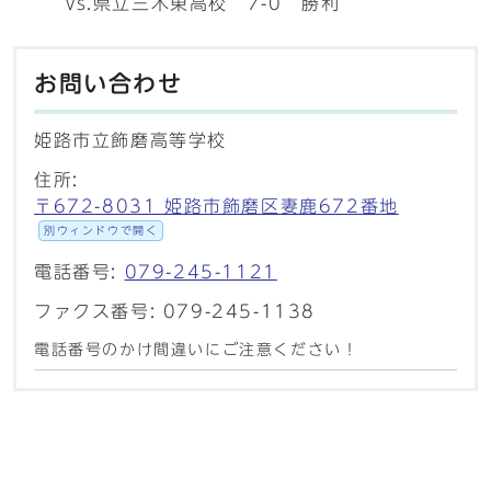
vs.県立三木東高校 7-0 勝利
お問い合わせ
姫路市立飾磨高等学校
住所:
〒672-8031 姫路市飾磨区妻鹿672番地
別ウィンドウで開く
電話番号:
079-245-1121
ファクス番号: 079-245-1138
電話番号のかけ間違いにご注意ください！