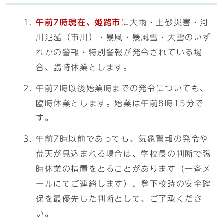
午前7時現在
、
姫路市
に大雨・土砂災害・河
川氾濫（市川）・暴風・暴風雪・大雪のいず
れかの警報・特別警報が発令されている場
合、臨時休業とします。
午前7時以後始業時までの発令についても、
臨時休業とします。始業は午前8時15分で
す。
午前7時以前であっても、気象警報の発令や
荒天が見込まれる場合は、学校長の判断で臨
時休業の措置をとることがあります（一斉メ
ールにてご連絡します）。登下校時の安全確
保を最優先した判断として、ご了承くださ
い。