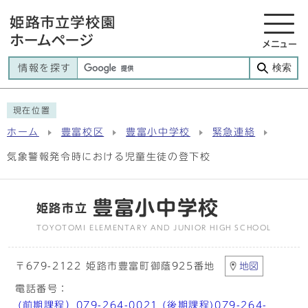
メニュー
検索
情報を探す
現在位置
ホーム
豊富校区
豊富小中学校
緊急連絡
気象警報発令時における児童生徒の登下校
豊富小中学校
姫路市立
TOYOTOMI ELEMENTARY AND JUNIOR HIGH SCHOOL
〒679-2122 姫路市豊富町御蔭925番地
地図
電話番号：
(前期課程）079-264-0021 (後期課程)079-264-