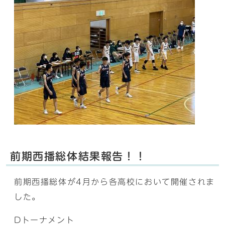
前期西播総体結果報告！！
前期西播総体が4月から各高校において開催されま
した。
Dトーナメント