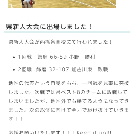
県新人大会に出場しました！
県新人大会が西播各高校にて行われました！
1回戦 飾磨 66-59 小野 勝利
2回戦 飾磨 32-107 加古川東 敗戦
地区の代表という自覚をもち、一回戦を見事に突破
しました。次戦では県ベスト8のチームに敗戦して
しまいましたが、地区外でも勝てるようになってき
ました。次の総体に向けて全力で駆け抜けていきま
す！！
応援お願いいたします！！！Keep it up!!!