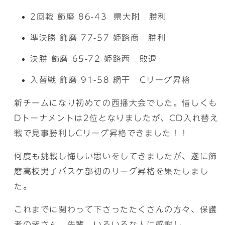
2回戦 飾磨 86-43 県大附 勝利
準決勝 飾磨 77-57 姫路商 勝利
決勝 飾磨 65-72 姫路西 敗退
入替戦 飾磨 91-58 網干 Cリーグ昇格
新チームになり初めての西播大会でした。惜しくも
Dトーナメントは2位となりましたが、CD入れ替え
戦で見事勝利しCリーグ昇格できました！！
何度も挑戦し悔しい思いをしてきましたが、遂に飾
磨高校男子バスケ部初のリーグ昇格を果たしまし
た。
これまでに関わって下さったたくさんの方々、保護
者の皆さん、先輩、いろいろな人に感謝し、