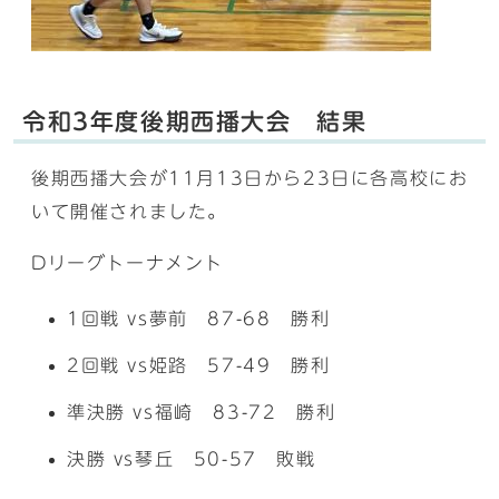
令和3年度後期西播大会 結果
後期西播大会が11月13日から23日に各高校にお
いて開催されました。
Dリーグトーナメント
1回戦 vs夢前 87-68 勝利
2回戦 vs姫路 57-49 勝利
準決勝 vs福崎 83-72 勝利
決勝 vs琴丘 50-57 敗戦