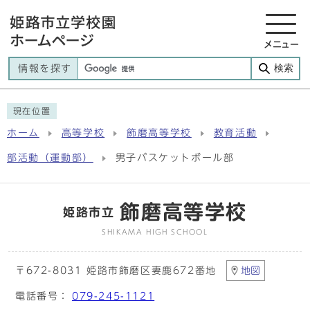
メニュー
検索
情報を探す
現在位置
ホーム
高等学校
飾磨高等学校
教育活動
部活動（運動部）
男子バスケットボール部
飾磨高等学校
姫路市立
SHIKAMA HIGH SCHOOL
〒672-8031 姫路市飾磨区妻鹿672番地
地図
電話番号：
079-245-1121