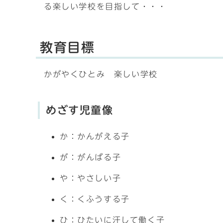
る楽しい学校を目指して・・・
教育目標
かがやくひとみ 楽しい学校
めざす児童像
か：かんがえる子
が：がんばる子
や：やさしい子
く：くふうする子
ひ：ひたいに汗して働く子