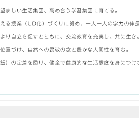
、望ましい生活集団、高め合う学習集団に育てる。
える授業（UD化）づくりに努め、一人一人の学力の伸
により自立を促すとともに、交流教育を充実し、共に生き
に位置づけ、自然への畏敬の念と豊かな人間性を育む。
ご飯）の定着を図り、健全で健康的な生活態度を身につけ