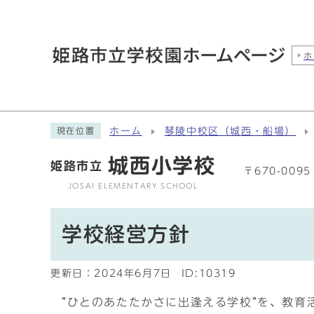
ホ
ホーム
琴陵中校区（城西・船場）
現在位置
城西小学校
姫路市立
〒670-00
JOSAI ELEMENTARY SCHOOL
学校経営方針
更新日：
2024年6月7日
ID:10319
”ひとのあたたかさに出逢える学校”を、教