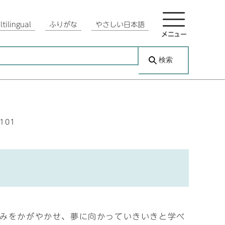
tilingual
ふりがな
やさしい日本語
メニュー
検索
2101
とみをかがやかせ、夢に向かっていきいきと学べ