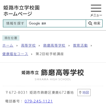
メニュー
検索
情報を探す
現在位置
ホーム
高等学校
飾磨高等学校
教育活動
健康福祉コース
第2回絵手紙講座
飾磨高等学校
姫路市立
SHIKAMA HIGH SCHOOL
〒672-8031 姫路市飾磨区妻鹿672番地
地図
電話番号：
079-245-1121