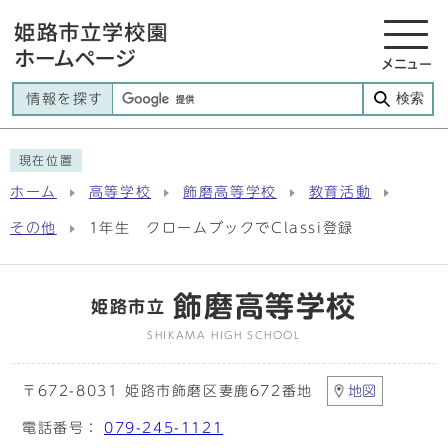
メニュー
検索
情報を探す
現在位置
ホーム
高等学校
飾磨高等学校
教育活動
その他
1年生 クロームブックでClassi登録
飾磨高等学校
姫路市立
SHIKAMA HIGH SCHOOL
〒672-8031 姫路市飾磨区妻鹿672番地
地図
電話番号：
079-245-1121